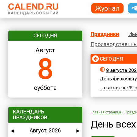
Журнал
Праздники
Им
СЕГОДНЯ
Производственны
Август
8
СЕГОДНЯ
8 августа 202
День физкульту
суббота
...а также еще 39
КАЛЕНДАРЬ
Главная страница
/
Праздн
ПРАЗДНИКОВ
День всех
Август, 2026
◀
▶