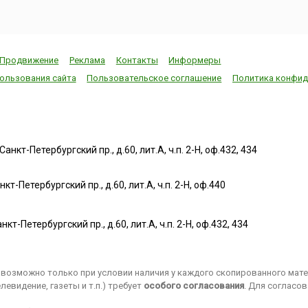
Продвижение
Реклама
Контакты
Информеры
ользования сайта
Пользовательское соглашение
Политика конфид
нкт-Петербургский пр., д.60, лит.А, ч.п. 2-Н, оф.432, 434
т-Петербургский пр., д.60, лит.А, ч.п. 2-Н, оф.440
нкт-Петербургский пр., д.60, лит.А, ч.п. 2-Н, оф.432, 434
возможно только при условии наличия у каждого скопированного матер
евидение, газеты и т.п.) требует
особого согласования
. Для согласо