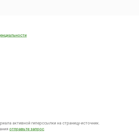
енциальности
иала активной гиперссылки на страницу-источник.
вания
отправьте запрос
.