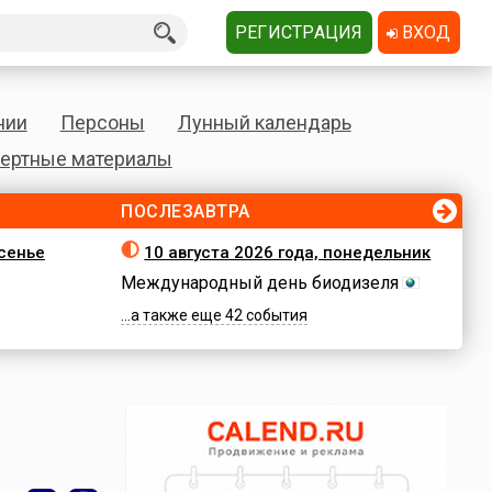
РЕГИСТРАЦИЯ
ВХОД
нии
Персоны
Лунный календарь
ертные материалы
ПОСЛЕЗАВТРА
есенье
10 августа 2026 года, понедельник
Международный день биодизеля
...а также еще 42 события