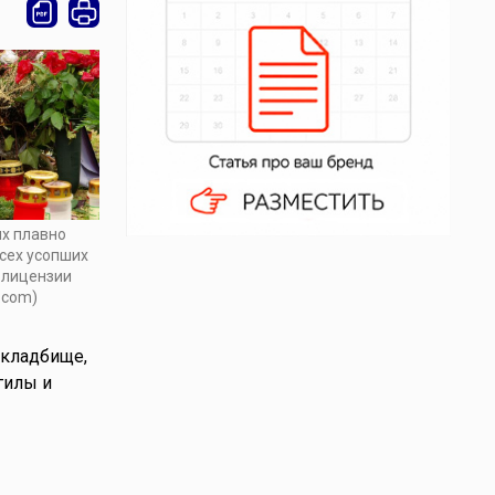
ых плавно
всех усопших
о лицензии
.com)
 кладбище,
гилы и