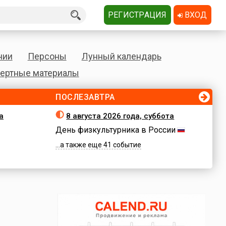
РЕГИСТРАЦИЯ
ВХОД
нии
Персоны
Лунный календарь
ертные материалы
ПОСЛЕЗАВТРА
а
8 августа 2026 года, суббота
День физкультурника в России
...а также еще 41 событие