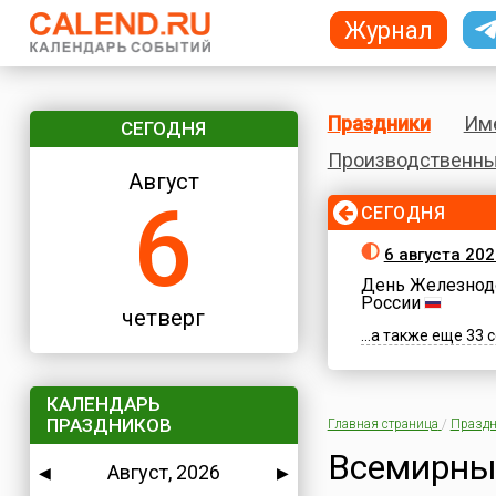
Журнал
Праздники
Им
СЕГОДНЯ
Производственны
Август
6
СЕГОДНЯ
6 августа 202
День Железнод
России
четверг
...а также еще 33
КАЛЕНДАРЬ
ПРАЗДНИКОВ
Главная страница
/
Праздн
Всемирны
Август, 2026
◀
▶