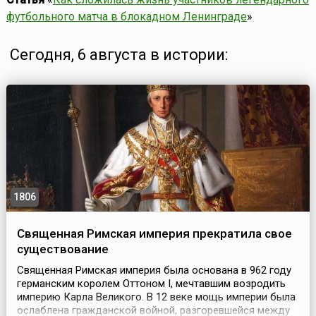
футбольного матча в блокадном Ленинграде
»
Сегодня, 6 августа в истории:
1806
Священная Римская империя прекратила свое
существование
Священная Римская империя была основана в 962 году
германским королем Оттоном I, мечтавшим возродить
империю Карла Великого. В 12 веке мощь империи была
ослаблена гражданской войной, разгоревшейся между