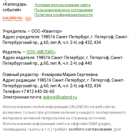
«Календарь
Условия использования сайта
событий»
Пользовательское соглашение
Политика конфиденциальности
Учредитель — ООО «Квантор»
Адрес учредителя: 198516 Санкт-Петербург, г. Петергоф, Санкт-
Петербургский пр., д.60, лит.А, ч.п. 2-Н, оф.432, 434
Издатель —
ООО «МЕДИО»
Адрес издателя: 198516 Санкт-Петербург, г. Петергоф, Санкт-
Петербургский пр., д.60, лит.А, ч.п. 2-Н, оф.440
Главный редактор - Комарова Мария Сергеевна
Адрес редакции:
198516
Санкт-Петербург, г. Петергоф
,
Санкт-
Петербургский пр., д.60, лит.А, ч.п. 2-Н, оф.432, 434
Телефон:
+7 812 640-06-60
Электронная почта:
askme@calend.ru
Использование любой информации CALEND.RU на веб-сайтах
возможно только при условии наличия у каждого скопированного
материала активной гиперссылки на страницу-источник.
Использование информации сайта в оффлайн-СМИ (радио,
телевидение, газеты и т.п.) требует
особого согласования
. Для