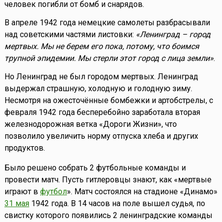
человек погибли от бомб и снарядов.
В апреле 1942 года немецкие самолеты разбрасывали
над советскими частями листовки:
«Ленинград – город
мертвых. Мы не берем его пока, потому, что боимся
трупной эпидемии. Мы стерли этот город с лица земли»
.
Но Ленинград не был городом мертвых. Ленинград
выдержал страшную, холодную и голодную зиму.
Несмотря на ожесточённые бомбежки и артобстрелы, с
февраля 1942 года бесперебойно заработала вторая
железнодорожная ветка «Дороги Жизни», что
позволило увеличить норму отпуска хлеба и других
продуктов.
Было решено собрать 2 футбольные команды и
провести матч. Пусть гитлеровцы знают, как «мертвые
играют в
футбол
». Матч состоялся на стадионе «Динамо»
31 мая
1942 года. В 14 часов на поле вышел судья, по
свистку которого появились 2 ленинградские команды