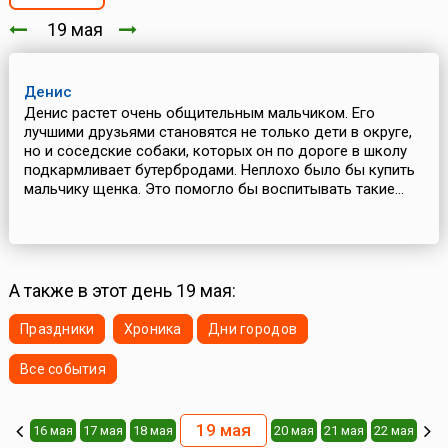
19 мая
Денис
Денис растет очень общительным мальчиком. Его
лучшими друзьями становятся не только дети в округе,
но и соседские собаки, которых он по дороге в школу
подкармливает бутербродами. Неплохо было бы купить
мальчику щенка. Это помогло бы воспитывать такие...
А также в этот день 19 мая:
Праздники
Хроника
Дни городов
Все события
19 мая
16 мая
17 мая
18 мая
20 мая
21 мая
22 мая