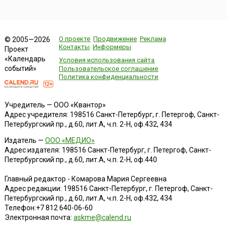
О проекте
Продвижение
Реклама
© 2005—2026
Контакты
Информеры
Проект
«Календарь
Условия использования сайта
событий»
Пользовательское соглашение
Политика конфиденциальности
Учредитель — ООО «Квантор»
Адрес учредителя: 198516 Санкт-Петербург, г. Петергоф, Санкт-
Петербургский пр., д.60, лит.А, ч.п. 2-Н, оф.432, 434
Издатель —
ООО «МЕДИО»
Адрес издателя: 198516 Санкт-Петербург, г. Петергоф, Санкт-
Петербургский пр., д.60, лит.А, ч.п. 2-Н, оф.440
Главный редактор - Комарова Мария Сергеевна
Адрес редакции:
198516
Санкт-Петербург, г. Петергоф
,
Санкт-
Петербургский пр., д.60, лит.А, ч.п. 2-Н, оф.432, 434
Телефон:
+7 812 640-06-60
Электронная почта:
askme@calend.ru