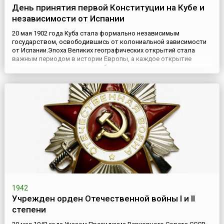
День принятия первой Конституции на Кубе и
независимости от Испании
20 мая 1902 года Куба стала формально независимым
государством, освободившись от колониальной зависимости
от Испании.Эпоха Великих географических открытий стала
важным периодом в истории Европы, а каждое открытие
новых земель – знаковым событием в истории того
европейского государства, которое это открытие
совершало.Однако, все неоднозначно для самих земель,
будущих метрополий. Ведь каждая...
1942
Учрежден орден Отечественной войны I и II
степени