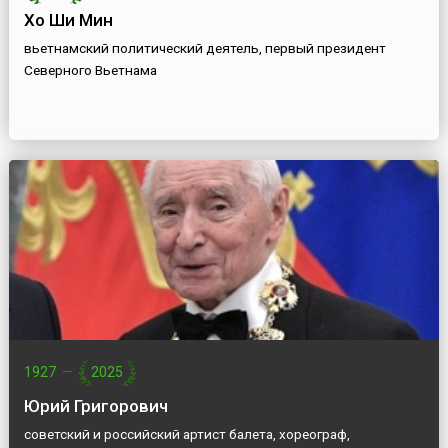
Хо Ши Мин
вьетнамский политический деятель, первый президент
Северного Вьетнама
1927
—
2025
Юрий Григорович
советский и российский артист балета, хореограф,