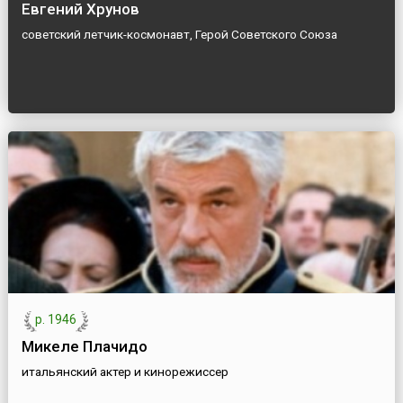
Евгений Хрунов
советский летчик-космонавт, Герой Советского Союза
р. 1946
Микеле Плачидо
итальянский актер и кинорежиссер