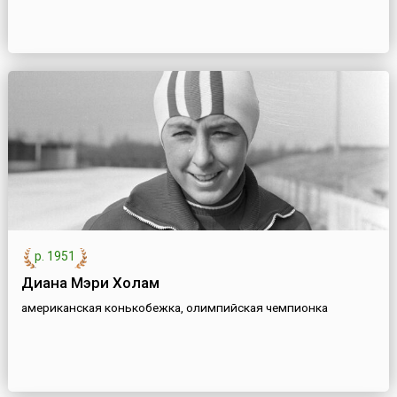
р. 1951
Диана Мэри Холам
американская конькобежка, олимпийская чемпионка