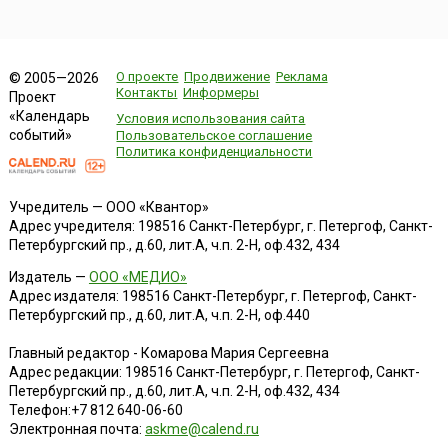
О проекте
Продвижение
Реклама
© 2005—2026
Контакты
Информеры
Проект
«Календарь
Условия использования сайта
событий»
Пользовательское соглашение
Политика конфиденциальности
Учредитель — ООО «Квантор»
Адрес учредителя: 198516 Санкт-Петербург, г. Петергоф, Санкт-
Петербургский пр., д.60, лит.А, ч.п. 2-Н, оф.432, 434
Издатель —
ООО «МЕДИО»
Адрес издателя: 198516 Санкт-Петербург, г. Петергоф, Санкт-
Петербургский пр., д.60, лит.А, ч.п. 2-Н, оф.440
Главный редактор - Комарова Мария Сергеевна
Адрес редакции:
198516
Санкт-Петербург, г. Петергоф
,
Санкт-
Петербургский пр., д.60, лит.А, ч.п. 2-Н, оф.432, 434
Телефон:
+7 812 640-06-60
Электронная почта:
askme@calend.ru