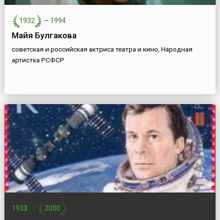
1932
—
1994
Майя Булгакова
советская и российская актриса театра и кино, Народная
артистка РСФСР
1933
—
2000