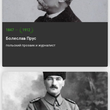
1847
—
1912
Болеслав Прус
польский прозаик и журналист