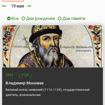
19 мая
Все
Дни рождения
Дни памяти
1053
—
1125
Владимир Мономах
Великий князь киевский (1113-1125), государственный
деятель, военачальник