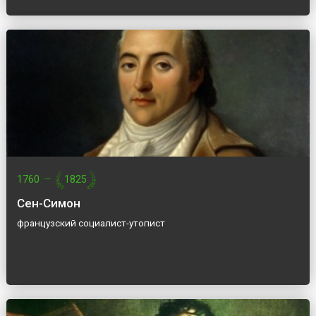
1760
—
1825
Сен-Симон
французский социалист-утопист