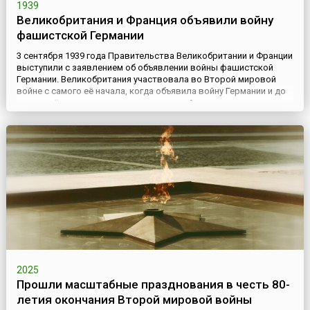
1939
Великобритания и Франция объявили войну
фашистской Германии
3 сентября 1939 года Правительства Великобритании и Франции
выступили с заявлением об объявлении войны фашистской
Германии. Великобритания участвовала во Второй мировой
войне с самого её начала, когда объявила войну Германии и до
самого её конца, т.е. до дня подписания Акта капитуляции
Японии – 2 сентября 1945 года. Первым шагом Великобритании
в военных действиях стали сброшенные на территорию...
2025
Прошли масштабные празднования в честь 80-
летия окончания Второй мировой войны