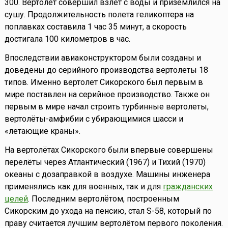
300. Вертолет совершил взлет с воды и приземлился на
сушу. Продолжительность полета геликоптера на
поплавках составила 1 час 35 минут, а скорость
достигала 100 километров в час.
Впоследствии авиаконструктором были созданы и
доведены до серийного производства вертолеты 18
типов. Именно вертолет Сикорского был первым в
мире поставлен на серийное производство. Также он
первым в мире начал строить турбинные вертолеты,
вертолёты-амфибии с убирающимися шасси и
«летающие краны».
На вертолётах Сикорского были впервые совершены
перелёты через Атлантический (1967) и Тихий (1970)
океаны с дозаправкой в воздухе. Машины инженера
применялись как для военных, так и для
гражданских
целей
. Последним вертолётом, построенным
Сикорским до ухода на пенсию, стал S-58, который по
праву считается лучшим вертолётом первого поколения.