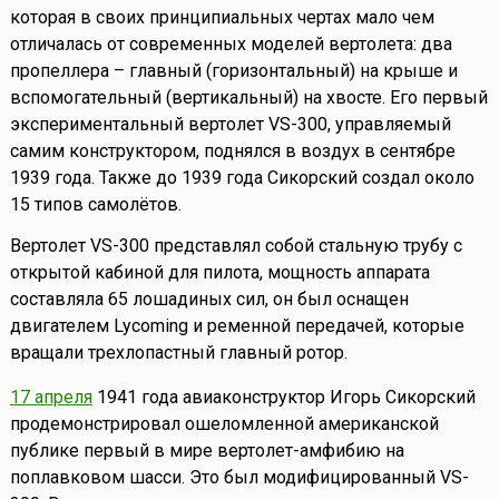
которая в своих принципиальных чертах мало чем
отличалась от современных моделей вертолета: два
пропеллера – главный (горизонтальный) на крыше и
вспомогательный (вертикальный) на хвосте. Его первый
экспериментальный вертолет VS-300, управляемый
самим конструктором, поднялся в воздух в сентябре
1939 года. Также до 1939 года Сикорский создал около
15 типов самолётов.
Вертолет VS-300 представлял собой стальную трубу с
открытой кабиной для пилота, мощность аппарата
составляла 65 лошадиных сил, он был оснащен
двигателем Lycoming и ременной передачей, которые
вращали трехлопастный главный ротор.
17 апреля
1941 года авиаконструктор Игорь Сикорский
продемонстрировал ошеломленной американской
публике первый в мире вертолет-амфибию на
поплавковом шасси. Это был модифицированный VS-