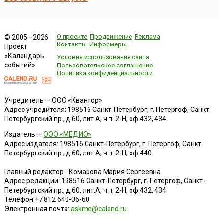
О проекте
Продвижение
Реклама
© 2005—2026
Контакты
Информеры
Проект
«Календарь
Условия использования сайта
событий»
Пользовательское соглашение
Политика конфиденциальности
Учредитель — ООО «Квантор»
Адрес учредителя: 198516 Санкт-Петербург, г. Петергоф, Санкт-
Петербургский пр., д.60, лит.А, ч.п. 2-Н, оф.432, 434
Издатель —
ООО «МЕДИО»
Адрес издателя: 198516 Санкт-Петербург, г. Петергоф, Санкт-
Петербургский пр., д.60, лит.А, ч.п. 2-Н, оф.440
Главный редактор - Комарова Мария Сергеевна
Адрес редакции:
198516
Санкт-Петербург, г. Петергоф
,
Санкт-
Петербургский пр., д.60, лит.А, ч.п. 2-Н, оф.432, 434
Телефон:
+7 812 640-06-60
Электронная почта:
askme@calend.ru