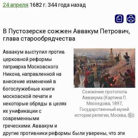
24 апреля
1682 г.
344 года назад
В Пустозерске сожжен Аввакум Петрович,
глава старообрядчества
Аввакум выступил против
церковной реформы
патриарха Московского
Никона, направленной на
внесение изменений в
богослужебные книги
Сожжение протопопа
московской печати и
Аввакума (Картина П.
некоторые обряды в целях
Мясоедова, 1897,
Государственный музей
их унификации с
истории религии, Москва,
)
современными
греческими. Аввакум и
другие противники реформы были уверены, что эти