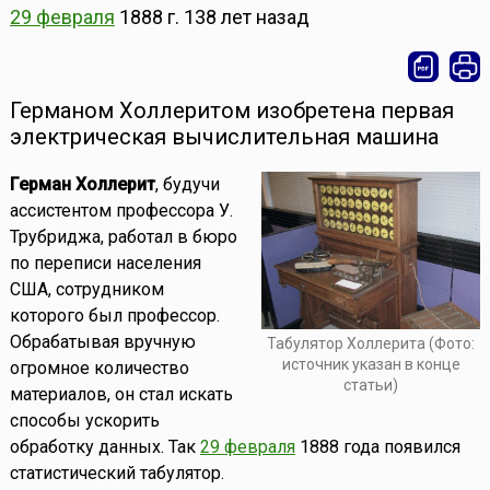
29 февраля
1888 г.
138 лет назад
Германом Холлеритом изобретена первая
электрическая вычислительная машина
Герман Холлерит
, будучи
ассистентом профессора У.
Трубриджа, работал в бюро
по переписи населения
США, сотрудником
которого был профессор.
Обрабатывая вручную
Табулятор Холлерита (Фото:
источник указан в конце
огромное количество
статьи)
материалов, он стал искать
способы ускорить
обработку данных. Так
29 февраля
1888 года появился
статистический табулятор.