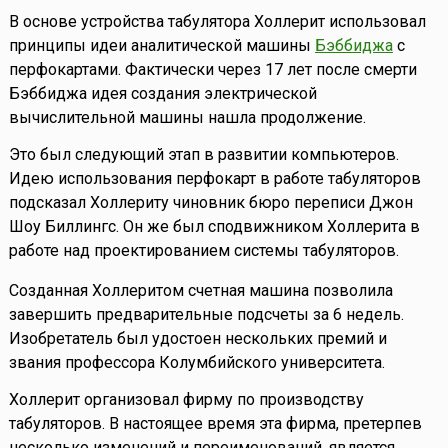
В основе устройства табулятора Холлерит использовал
принципы идеи аналитической машины
Бэббиджа
с
перфокартами. Фактически через 17 лет после смерти
Бэббиджа идея создания электрической
вычислительной машины нашла продолжение.
Это был следующий этап в развитии компьютеров.
Идею использования перфокарт в работе табуляторов
подсказал Холлериту чиновник бюро переписи Джон
Шоу Биллингс. Он же был сподвижником Холлерита в
работе над проектированием системы табуляторов.
Созданная Холлеритом счетная машина позволила
завершить предварительные подсчеты за 6 недель.
Изобретатель был удостоен нескольких премий и
звания профессора Колумбийского университета.
Холлерит организовал фирму по производству
табуляторов. В настоящее время эта фирма, претерпев
несколько изменений и переименований, является