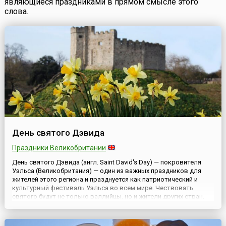
являющиеся праздниками в прямом смысле этого
слова.
День святого Дэвида
Праздники Великобритании
День святого Дэвида (англ. Saint David's Day) — покровителя
Уэльса (Великобритания) — один из важных праздников для
жителей этого региона и празднуется как патриотический и
культурный фестиваль Уэльса во всем мире. Чествовать
святого будут не только валлийцы, но и жители других стран,
предки которых жили в Уэльсе. В Нью-Йорке (США) небоскреб
Эмпайр Стейт Билдинг будет подсвечен в зелено-красно-бел...