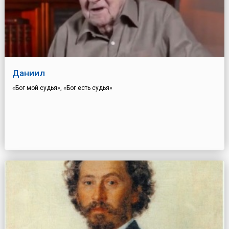
Даниил
«Бог мой судья», «Бог есть судья»