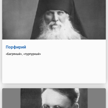
Порфирий
«Багряный», «пурпурный»