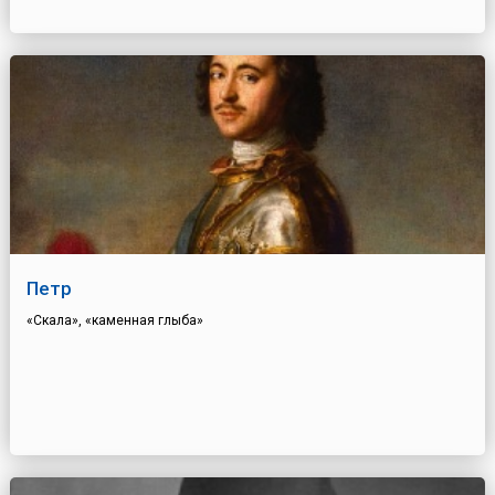
Петр
«Скала», «каменная глыба»