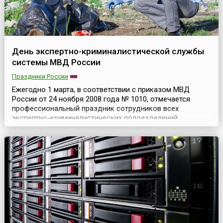
День экспертно-криминалистической службы
системы МВД России
Праздники России
Ежегодно 1 марта, в соответствии с приказом МВД
России от 24 ноября 2008 года № 1010, отмечается
профессиональный праздник сотрудников всех
экспертно-криминалистических подразделений
Министерства внутренних дел России — День экспертно-
криминалистической службы системы МВД РФ. Именно
1 марта 1919 года в системе уголовного розыска России
был создан Кабинет судебной экспертизы — первое
экспертное...