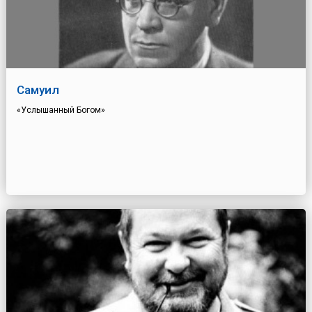
Самуил
«Услышанный Богом»