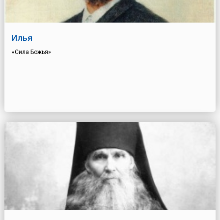
Илья
«Сила Божья»