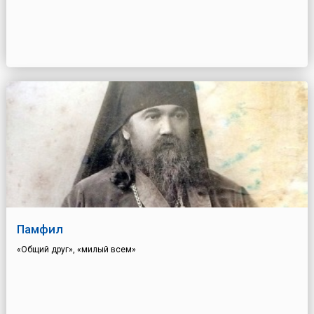
Памфил
«Общий друг», «милый всем»