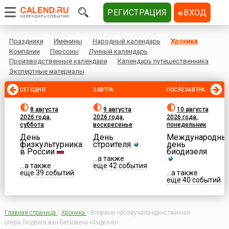
РЕГИСТРАЦИЯ
ВХОД
Праздники
Именины
Народный календарь
Хроника
Компании
Персоны
Лунный календарь
Производственные календари
Календарь путешественника
Экспертные материалы
СЕГОДНЯ
ЗАВТРА
ПОСЛЕЗАВТРА
8 августа
9 августа
10 августа
2026 года,
2026 года,
2026 года,
суббота
воскресенье
понедельник
День
День
Международны
физкультурника
строителя
день
в России
биодизеля
...а также
...а также
еще 42 события
еще 39 событий
...а также
еще 40 событий
Главная страница
/
Хроника
/
Впервые прозвучала единственная
опера Людвига ван Бетховена «Фиделио»