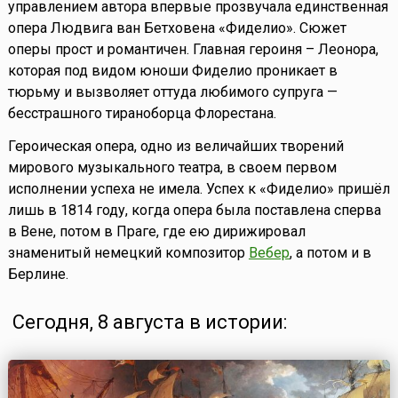
управлением автора впервые прозвучала единственная
опера Людвига ван Бетховена «Фиделио». Сюжет
оперы прост и романтичен. Главная героиня – Леонора,
которая под видом юноши Фиделио проникает в
тюрьму и вызволяет оттуда любимого супруга —
бесстрашного тираноборца Флорестана.
Героическая опера, одно из величайших творений
мирового музыкального театра, в своем первом
исполнении успеха не имела. Успех к «Фиделио» пришёл
лишь в 1814 году, когда опера была поставлена сперва
в Вене, потом в Праге, где ею дирижировал
знаменитый немецкий композитор
Вебер
, а потом и в
Берлине.
Сегодня, 8 августа в истории: