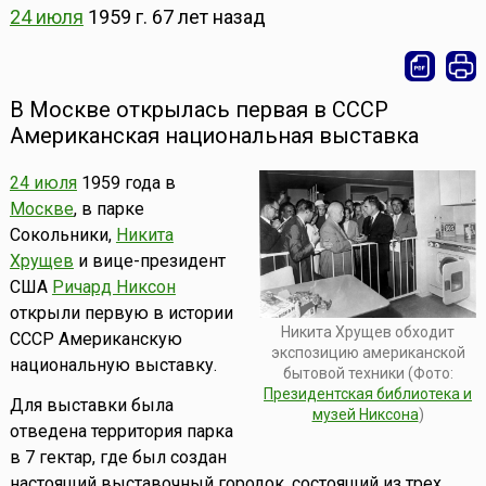
24 июля
1959 г.
67 лет назад
В Москве открылась первая в СССР
Американская национальная выставка
24 июля
1959 года в
Москве
, в парке
Сокольники,
Никита
Хрущев
и вице-президент
США
Ричард Никсон
открыли первую в истории
Никита Хрущев обходит
СССР Американскую
экспозицию американской
национальную выставку.
бытовой техники (Фото:
Президентская библиотека и
Для выставки была
музей Никсона
)
отведена территория парка
в 7 гектар, где был создан
настоящий выставочный городок, состоящий из трех