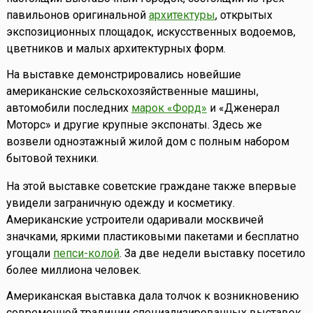
павильонов оригинальной
архитектуры
, открытых
экспозиционных площадок, искусственных водоемов,
цветников и малых архитектурных форм.
На выставке демонстрировались новейшие
американские сельскохозяйственные машины,
автомобили последних
марок «Форд»
и «Дженерал
Моторс» и другие крупные экспонаты. Здесь же
возвели одноэтажный жилой дом с полным набором
бытовой техники.
На этой выставке советские граждане также впервые
увидели заграничную одежду и косметику.
Американские устроители одаривали москвичей
значками, яркими пластиковыми пакетами и бесплатно
угощали
пепси-колой
. За две недели выставку посетило
более миллиона человек.
Американская выставка дала толчок к возникновению
современной традиции специализированных выставок.