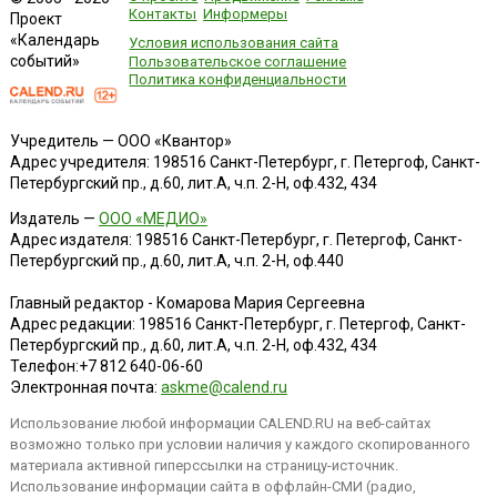
Контакты
Информеры
Проект
«Календарь
Условия использования сайта
событий»
Пользовательское соглашение
Политика конфиденциальности
Учредитель — ООО «Квантор»
Адрес учредителя: 198516 Санкт-Петербург, г. Петергоф, Санкт-
Петербургский пр., д.60, лит.А, ч.п. 2-Н, оф.432, 434
Издатель —
ООО «МЕДИО»
Адрес издателя: 198516 Санкт-Петербург, г. Петергоф, Санкт-
Петербургский пр., д.60, лит.А, ч.п. 2-Н, оф.440
Главный редактор - Комарова Мария Сергеевна
Адрес редакции:
198516
Санкт-Петербург, г. Петергоф
,
Санкт-
Петербургский пр., д.60, лит.А, ч.п. 2-Н, оф.432, 434
Телефон:
+7 812 640-06-60
Электронная почта:
askme@calend.ru
Использование любой информации CALEND.RU на веб-сайтах
возможно только при условии наличия у каждого скопированного
материала активной гиперссылки на страницу-источник.
Использование информации сайта в оффлайн-СМИ (радио,