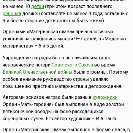
не менее 10
детей
(при этом возраст последнего
ребенка
должен составлять не менее 1 года, остальные
9 и более старшие дети должны быть живы).
Орденами «Материнская слава» при аналогичных
условиях награждались матери 9–7 детей, а «Медалью
материнства» – 6 и 5 детей.
Учреждение награды было не случайным, ведь
человеческие потери
Советского Союза
во время
Великой Отечественной войны
были огромны. Поэтому
особое внимание руководство страны уделяло
повышению престижа материнства и деторождения.
Авторами эскизов наград были разные
художники
.
Орден «Мать-героиня» был выполнен в виде золотой
пятиконечной звезды на фоне расходящихся
серебряных лучей. Его автор художник – И.А. Ганф.
Орден «Материнская Слава» выполнен в форме овала, в