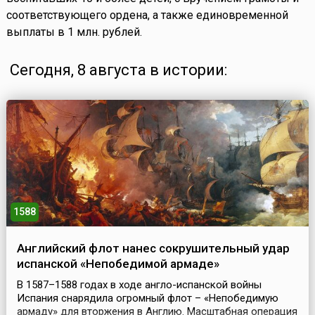
соответствующего ордена, а также единовременной
выплаты в 1 млн. рублей.
Сегодня, 8 августа в истории:
1588
Английский флот нанес сокрушительный удар
испанской «Непобедимой армаде»
В 1587–1588 годах в ходе англо-испанской войны
Испания снарядила огромный флот – «Непобедимую
армаду» для вторжения в Англию. Масштабная операция