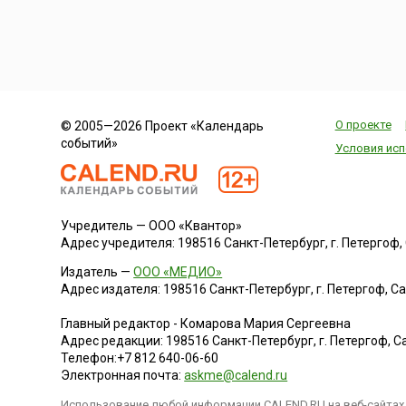
О проекте
© 2005—2026 Проект «Календарь
событий»
Условия исп
Учредитель — ООО «Квантор»
Адрес учредителя: 198516 Санкт-Петербург, г. Петергоф, Са
Издатель —
ООО «МЕДИО»
Адрес издателя: 198516 Санкт-Петербург, г. Петергоф, Санк
Главный редактор - Комарова Мария Сергеевна
Адрес редакции:
198516
Санкт-Петербург, г. Петергоф
,
Са
Телефон:
+7 812 640-06-60
Электронная почта:
askme@calend.ru
Использование любой информации CALEND.RU на веб-сайтах 