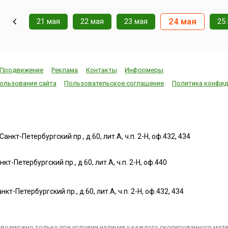
24 мая
21 мая
22 мая
23 мая
25
Продвижение
Реклама
Контакты
Информеры
ользования сайта
Пользовательское соглашение
Политика конфид
нкт-Петербургский пр., д.60, лит.А, ч.п. 2-Н, оф.432, 434
т-Петербургский пр., д.60, лит.А, ч.п. 2-Н, оф.440
нкт-Петербургский пр., д.60, лит.А, ч.п. 2-Н, оф.432, 434
возможно только при условии наличия у каждого скопированного матер