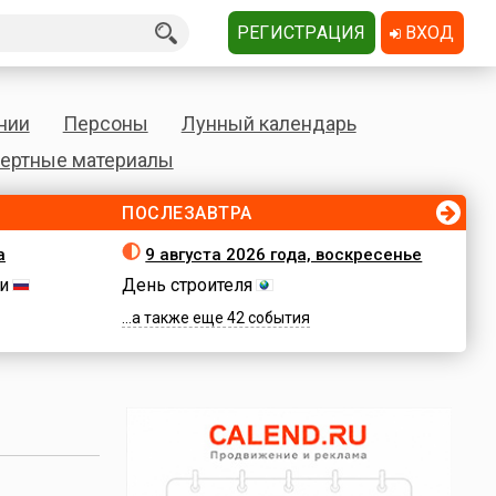
РЕГИСТРАЦИЯ
ВХОД
нии
Персоны
Лунный календарь
ертные материалы
ПОСЛЕЗАВТРА
а
9 августа 2026 года, воскресенье
и
День строителя
...а также еще 42 события