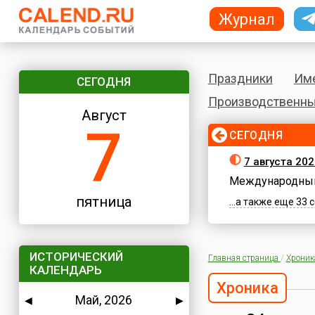
Журнал
Праздники
Им
СЕГОДНЯ
Производственны
Август
7
СЕГОДНЯ
7 августа 202
Международный
пятница
...а также еще 33
ИСТОРИЧЕСКИЙ
Главная страница
/
Хроник
КАЛЕНДАРЬ
Хроника
Май, 2026
◀
▶