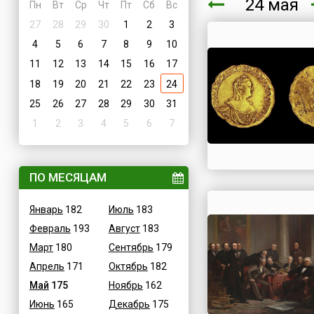
24 мая
Пн
Вт
Ср
Чт
Пт
Сб
Вс
27
28
29
30
1
2
3
4
5
6
7
8
9
10
11
12
13
14
15
16
17
18
19
20
21
22
23
24
25
26
27
28
29
30
31
1
2
3
4
5
6
7
ПО МЕСЯЦАМ
Январь
182
Июль
183
Февраль
193
Август
183
Март
180
Сентябрь
179
Апрель
171
Октябрь
182
Май
175
Ноябрь
162
Июнь
165
Декабрь
175