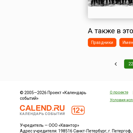
А также в это
Праздники
Име
2
О проекте
© 2005—2026 Проект «Календарь
событий»
Условия исп
Учредитель — ООО «Квантор»
Адрес учредителя: 198516 Санкт-Петербург, г. Петергоф, Са