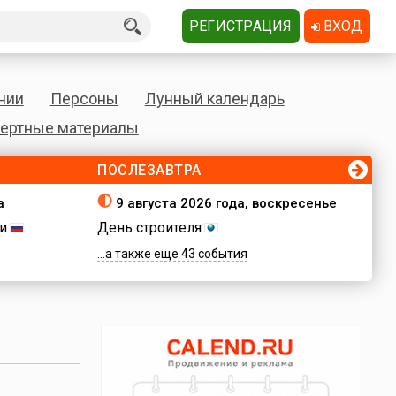
РЕГИСТРАЦИЯ
ВХОД
нии
Персоны
Лунный календарь
ертные материалы
ПОСЛЕЗАВТРА
а
9 августа 2026 года, воскресенье
и
День строителя
...а также еще 43 события