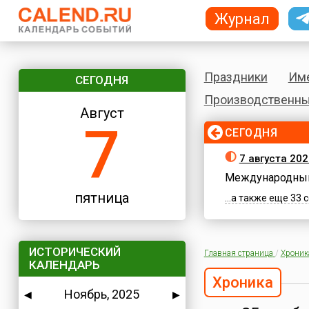
Журнал
Праздники
Им
СЕГОДНЯ
Производственны
Август
7
СЕГОДНЯ
7 августа 202
Международный
пятница
...а также еще 33
ИСТОРИЧЕСКИЙ
Главная страница
/
Хроник
КАЛЕНДАРЬ
Хроника
Ноябрь, 2025
◀
▶