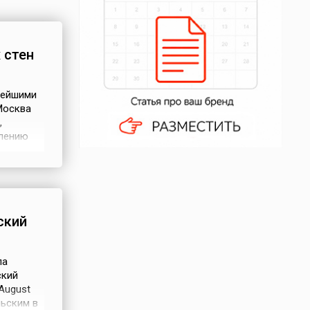
 стен
нейшими
Москва
,
елению
й центр
ыл
ль на
ский
ла
ский
 August
льским в