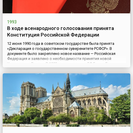
1993
В ходе всенародного голосования принята
Конституция Российской Федерации
12 июня 1990 года в советском государстве была принята
«Декларация о государственном суверенитете РСФСР». В
документе было закреплено новое название — Российская
Федерация и заявлено о необходимости принятия новой
Конституции России. В 1993 году президент РФ Борис Ельцин
созвал Конституционное совещание для разработки новой
Конституции. В его работе приняли участие представители
политических п...