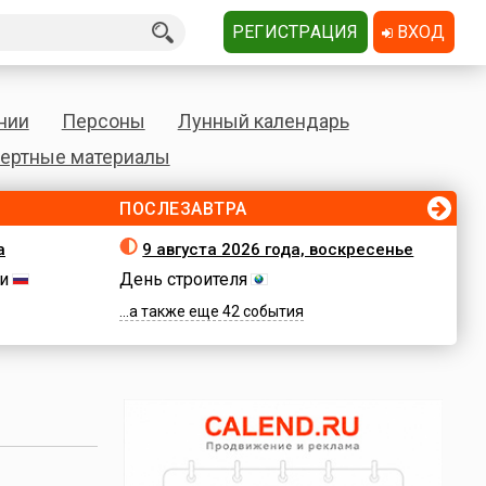
РЕГИСТРАЦИЯ
ВХОД
нии
Персоны
Лунный календарь
ертные материалы
ПОСЛЕЗАВТРА
а
9 августа 2026 года, воскресенье
и
День строителя
...а также еще 42 события