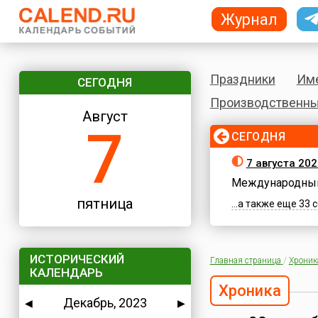
Журнал
Праздники
Им
СЕГОДНЯ
Производственны
Август
7
СЕГОДНЯ
7 августа 202
Международный
пятница
...а также еще 33
ИСТОРИЧЕСКИЙ
Главная страница
/
Хроник
КАЛЕНДАРЬ
Хроника
Декабрь, 2023
◀
▶