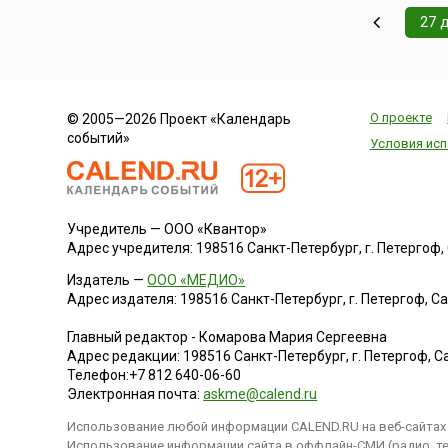
27 
О проекте
© 2005—2026 Проект «Календарь
событий»
Условия исп
Учредитель — ООО «Квантор»
Адрес учредителя: 198516 Санкт-Петербург, г. Петергоф, Са
Издатель —
ООО «МЕДИО»
Адрес издателя: 198516 Санкт-Петербург, г. Петергоф, Санк
Главный редактор - Комарова Мария Сергеевна
Адрес редакции:
198516
Санкт-Петербург, г. Петергоф
,
Са
Телефон:
+7 812 640-06-60
Электронная почта:
askme@calend.ru
Использование любой информации CALEND.RU на веб-сайтах 
Использование информации сайта в оффлайн-СМИ (радио, тел