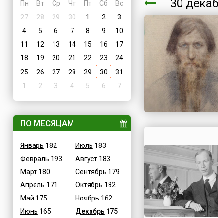
30 дека
Пн
Вт
Ср
Чт
Пт
Сб
Вс
27
28
29
30
1
2
3
4
5
6
7
8
9
10
11
12
13
14
15
16
17
18
19
20
21
22
23
24
25
26
27
28
29
30
31
1
2
3
4
5
6
7
ПО МЕСЯЦАМ
Январь
182
Июль
183
Февраль
193
Август
183
Март
180
Сентябрь
179
Апрель
171
Октябрь
182
Май
175
Ноябрь
162
Июнь
165
Декабрь
175