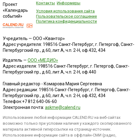
Контакты
Информеры
Проект
«Календарь
Условия использования сайта
событий»
Пользовательское соглашение
Политика конфиденциальности
Учредитель — ООО «Квантор»
Адрес учредителя: 198516 Санкт-Петербург, г. Петергоф, Санкт-
Петербургский пр., д.60, лит.А, ч.п. 2-Н, оф.432, 434
Издатель —
ООО «МЕДИО»
Адрес издателя: 198516 Санкт-Петербург, г. Петергоф, Санкт-
Петербургский пр., д.60, лит.А, ч.п. 2-Н, оф.440
Главный редактор - Комарова Мария Сергеевна
Адрес редакции:
198516
Санкт-Петербург, г. Петергоф
,
Санкт-
Петербургский пр., д.60, лит.А, ч.п. 2-Н, оф.432, 434
Телефон:
+7 812 640-06-60
Электронная почта:
askme@calend.ru
Использование любой информации CALEND.RU на веб-сайтах
возможно только при условии наличия у каждого скопированного
материала активной гиперссылки на страницу-источник.
Использование информации сайта в оффлайн-СМИ (радио,