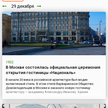
29 декабря
1902
В Москве состоялась официальная церемония
открытия гостиницы «Националь»
В начале 20 века в российской архитектуре был моден
эклектичный стиль. В этом стиле Варваринское Общество
Домовладельцев в Москве и заказало новую гостиницу
архитектору — академику Александру Иванову. Здание
гостиницы возводилось с применением новых строительных
материалов — железобетона, облицовочного кирпича,
гидроизоляционных материалов. Заказчик хотел, чтобы