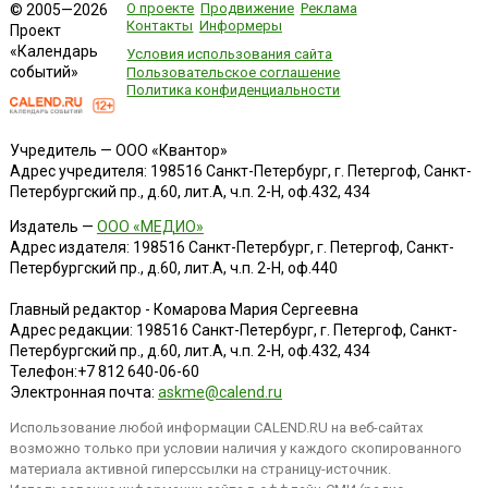
О проекте
Продвижение
Реклама
© 2005—2026
Контакты
Информеры
Проект
«Календарь
Условия использования сайта
событий»
Пользовательское соглашение
Политика конфиденциальности
Учредитель — ООО «Квантор»
Адрес учредителя: 198516 Санкт-Петербург, г. Петергоф, Санкт-
Петербургский пр., д.60, лит.А, ч.п. 2-Н, оф.432, 434
Издатель —
ООО «МЕДИО»
Адрес издателя: 198516 Санкт-Петербург, г. Петергоф, Санкт-
Петербургский пр., д.60, лит.А, ч.п. 2-Н, оф.440
Главный редактор - Комарова Мария Сергеевна
Адрес редакции:
198516
Санкт-Петербург, г. Петергоф
,
Санкт-
Петербургский пр., д.60, лит.А, ч.п. 2-Н, оф.432, 434
Телефон:
+7 812 640-06-60
Электронная почта:
askme@calend.ru
Использование любой информации CALEND.RU на веб-сайтах
возможно только при условии наличия у каждого скопированного
материала активной гиперссылки на страницу-источник.