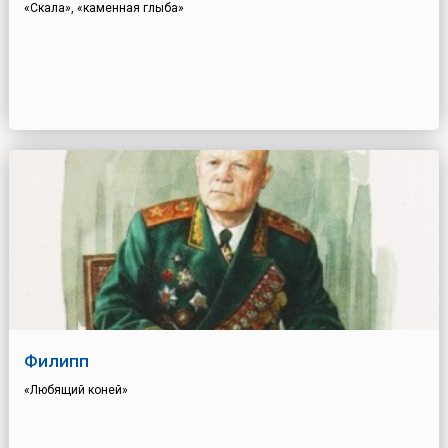
«Скала», «каменная глыба»
Филипп
«Любящий коней»