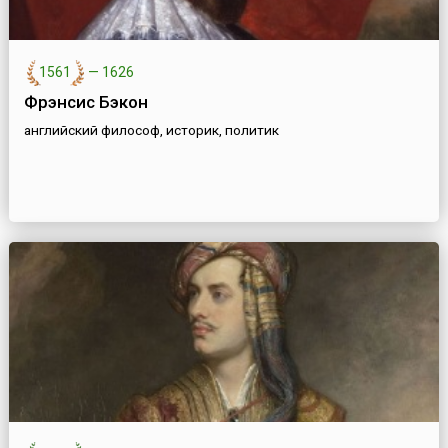
1561
—
1626
Фрэнсис Бэкон
английский философ, историк, политик