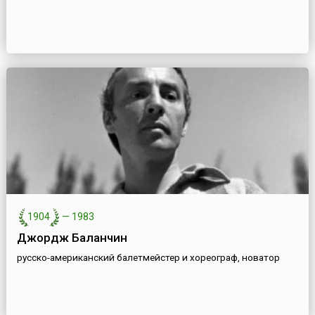
1904
—
1983
Джордж Баланчин
русско-американский балетмейстер и хореограф, новатор