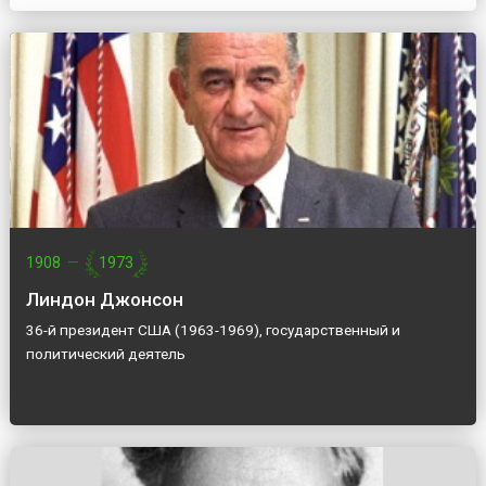
1908
—
1973
Линдон Джонсон
36-й президент США (1963-1969), государственный и
политический деятель