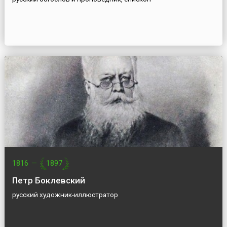
1816
—
1897
Петр Боклевский
русский художник-иллюстратор