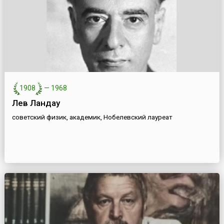
1908
—
1968
Лев Ландау
советский физик, академик, Нобелевский лауреат