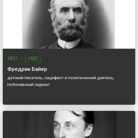
1837
—
1922
Фредрик Байер
датский писатель, пацифист и политический деятель,
Нобелевский лауреат