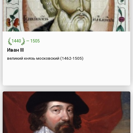
1440
—
1505
Иван III
великий князь московский (1462-1505)