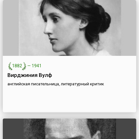
1882
—
1941
Вирджиния Вулф
английская писательница, литературный критик