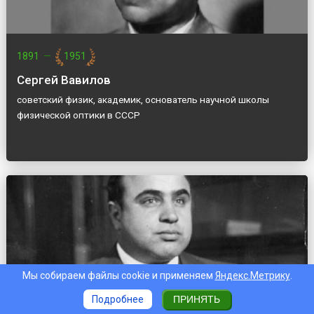
1891
—
1951
Сергей Вавилов
советский физик, академик, основатель научной школы
физической оптики в СССР
Мы собираем файлы cookie и применяем
Яндекс.Метрику
.
Подробнее
ПРИНЯТЬ