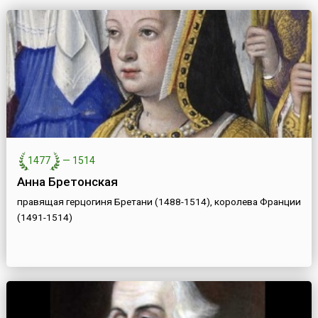
1477
—
1514
Анна Бретонская
правящая герцогиня Бретани (1488-1514), королева Франции
(1491-1514)