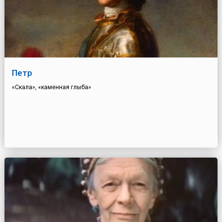
Петр
«Скала», «каменная глыба»