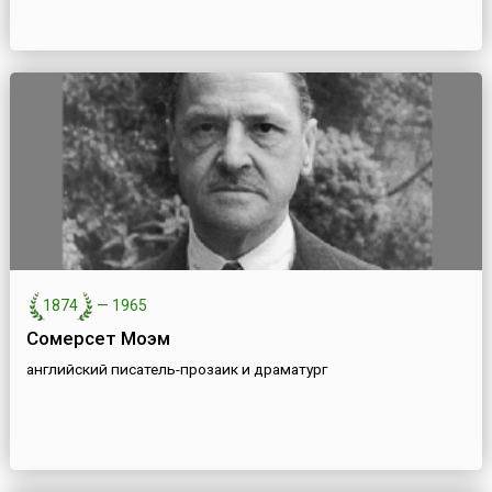
1874
—
1965
Сомерсет Моэм
английский писатель-прозаик и драматург