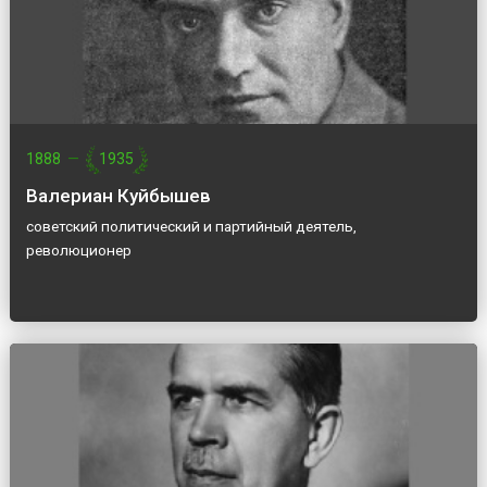
1888
—
1935
Валериан Куйбышев
советский политический и партийный деятель,
революционер