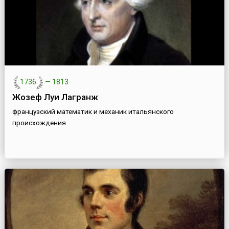
1736
—
1813
Жозеф Луи Лагранж
французский математик и механик итальянского
происхождения