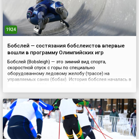
1924
Бобслей — состязания бобслеистов впервые
вошли в программу Олимпийских игр
Бобслей (Bobsleigh) — это зимний вид спорта,
скоростной спуск с горы по специально
оборудованному ледовому желобу (трассе) на
управляемых санях (бобах). История бобслея началась в
Швейцарии в 1888 году. Английский путешественник
Уилсон Смит, решив скатиться по горному склону в
Санкт-Морице, соединил между собой двое саней при
помощи доски и, сам того не ведая, изобрел новый вид
спорта. Шве...