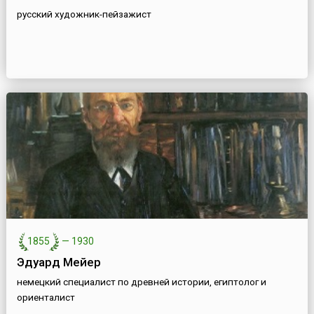
русский художник-пейзажист
1855
—
1930
Эдуард Мейер
немецкий специалист по древней истории, египтолог и
ориенталист