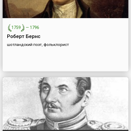
1759
—
1796
Роберт Бернс
шотландский поэт, фольклорист