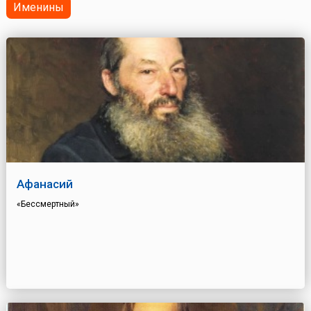
Именины
Афанасий
«Бессмертный»