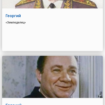
Георгий
«Земледелец»