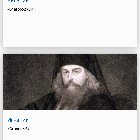
Евгений
«Благородный»
Игнатий
«Огненный»