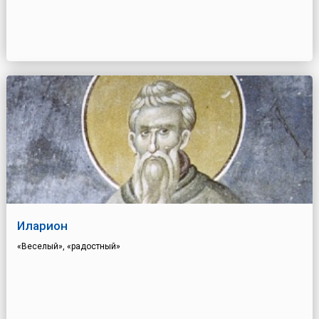
Иларион
«Веселый», «радостный»