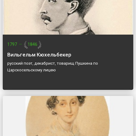
1797
—
1846
Вильгельм Кюхельбекер
русский поэт, декабрист, товарищ Пушкина по
Царскосельскому лицею