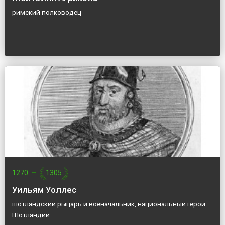
римский полководец
1270
—
1305
Уильям Уоллес
шотландский рыцарь и военачальник, национальный герой
Шотландии