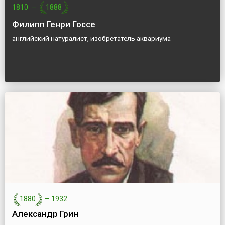
1810
—
1888
Филипп Генри Госсе
английский натуралист, изобретатель аквариума
1880
—
1932
Александр Грин