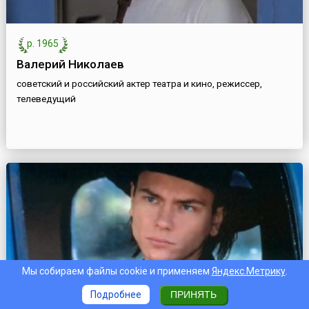
р. 1965
Валерий Николаев
советский и российский актер театра и кино, режиссер,
телеведущий
Мы собираем файлы cookie и применяем
Яндекс.Метрику
.
Подробнее
ПРИНЯТЬ