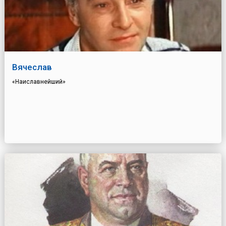
Вячеслав
«Наиславнейший»