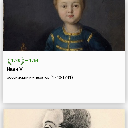
1740
—
1764
Иван VI
российский император (1740-1741)