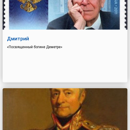
Дмитрий
«Посвященный богине Деметре»