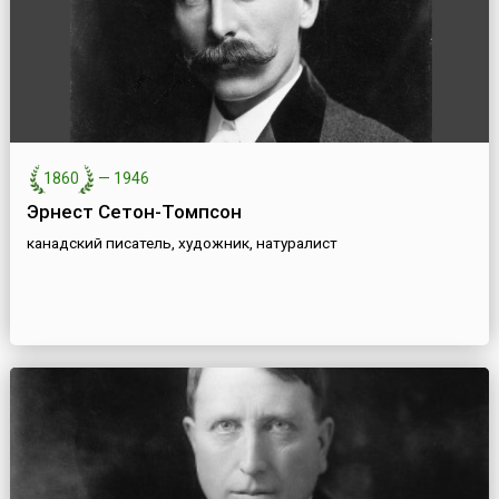
1860
—
1946
Эрнест Сетон-Томпсон
канадский писатель, художник, натуралист