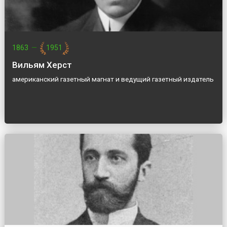
1863
—
1951
Вильям Херст
американский газетный магнат и ведущий газетный издатель