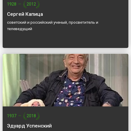
1928
—
2012
Сергей Капица
советский и российский ученый, просветитель и
телеведущий
1937
—
2018
Эдуард Успенский