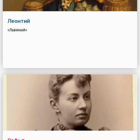
Леонтий
«Львиный»