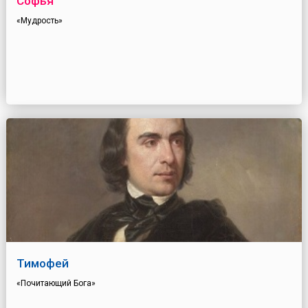
Софья
«Мудрость»
Тимофей
«Почитающий Бога»