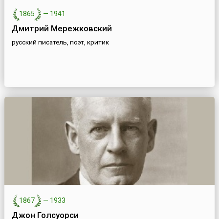
1865
—
1941
Дмитрий Мережковский
русский писатель, поэт, критик
1867
—
1933
Джон Голсуорси