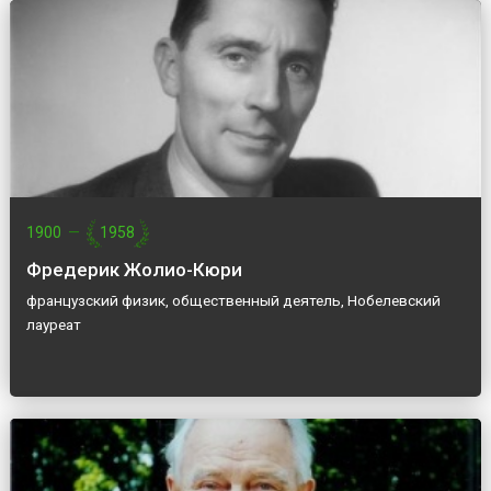
1900
—
1958
Фредерик Жолио-Кюри
французский физик, общественный деятель, Нобелевский
лауреат