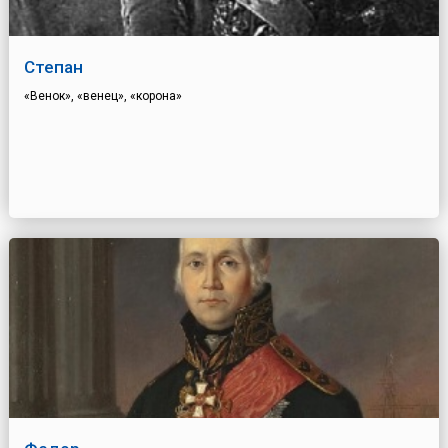
Степан
«Венок», «венец», «корона»