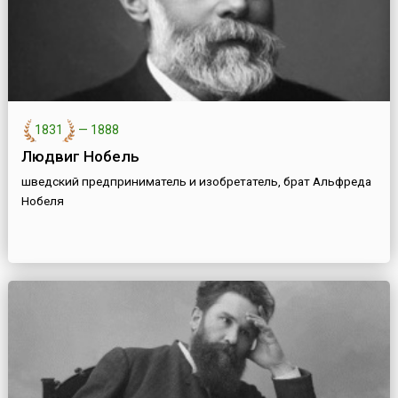
1831
—
1888
Людвиг Нобель
шведский предприниматель и изобретатель, брат Альфреда
Нобеля