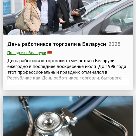
День работников торговли в Беларуси
2025
Праздники Беларуси
День работников торговли отмечается в Беларуси
ежегодно в последнее воскресенье июля. До 1998 года
этот профессиональный праздник отмечался в
Республике как День работников торговли, бытового
обслуживания населения и жилищно-коммунального
хозяйства в четвертое воскресенье марта. Указом
президента страны № 157 от 26 марта 1998 года
закреплено, что дата празднования Дня работников
торговли — последн...