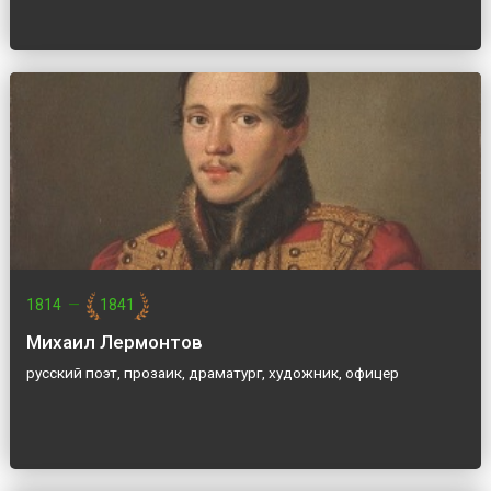
1814
—
1841
Михаил Лермонтов
русский поэт, прозаик, драматург, художник, офицер