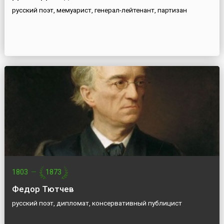
русский поэт, мемуарист, генерал-лейтенант, партизан
1803
—
1873
Федор Тютчев
русский поэт, дипломат, консервативный публицист