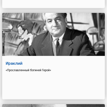
Ираклий
«Прославленный богиней Герой»