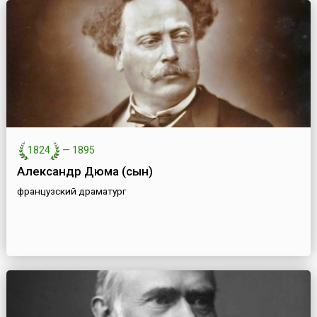
1824
—
1895
Александр Дюма (сын)
французский драматург