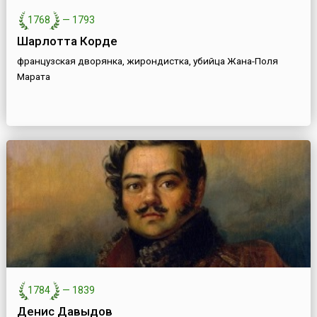
1768
—
1793
Шарлотта Корде
французская дворянка, жирондистка, убийца Жана-Поля
Марата
1784
—
1839
Денис Давыдов