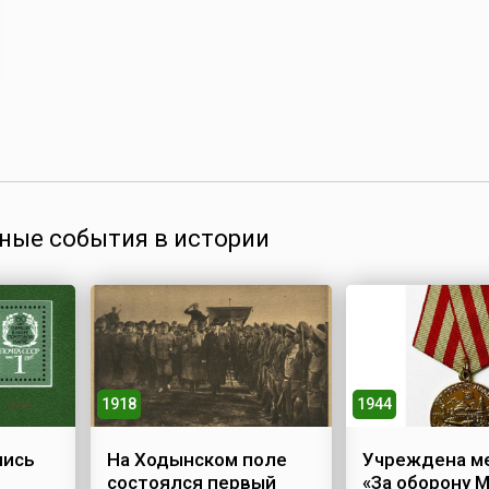
ные события в истории
1918
1944
лись
На Ходынском поле
Учреждена м
состоялся первый
«За оборону 