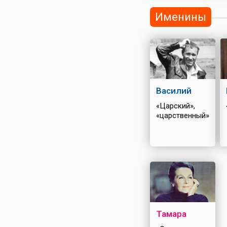
Именины
Василий
«Царский»,
«царственный»
Тамара