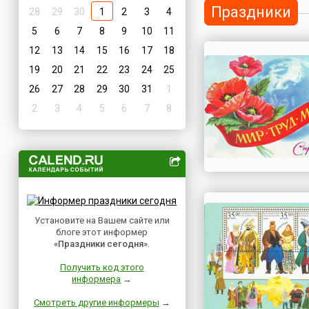
Праздники
28
29
30
1
2
3
4
5
6
7
8
9
10
11
12
13
14
15
16
17
18
19
20
21
22
23
24
25
26
27
28
29
30
31
1
2
3
4
5
6
7
8
Установите на Вашем сайте или
блоге этот информер
«Праздники сегодня»
.
Получить код этого
информера
→
Смотреть другие информеры
→