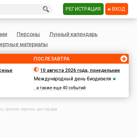
РЕГИСТРАЦИЯ
ВХОД
нии
Персоны
Лунный календарь
ертные материалы
ПОСЛЕЗАВТРА
есенье
10 августа 2026 года, понедельник
Международный день биодизеля
...а также еще 40 событий
ь, хроника, персоны, дни городов