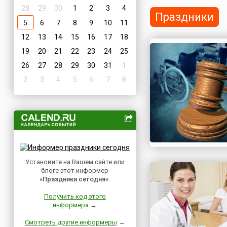
28
29
30
1
2
3
4
Праздники
5
6
7
8
9
10
11
12
13
14
15
16
17
18
19
20
21
22
23
24
25
26
27
28
29
30
31
1
2
3
4
5
6
7
8
Установите на Вашем сайте или
блоге этот информер
«Праздники сегодня»
.
Получить код этого
информера
→
Смотреть другие информеры
→