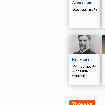
Афанасий
«Бессмертный»
Климент
«Милостивый»,
«кроткий»,
«мягкий»
Хроника