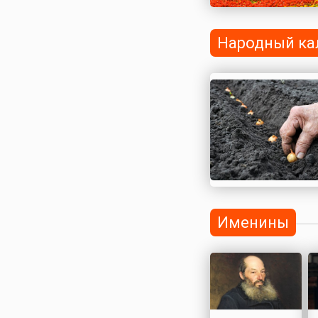
Народный ка
Именины