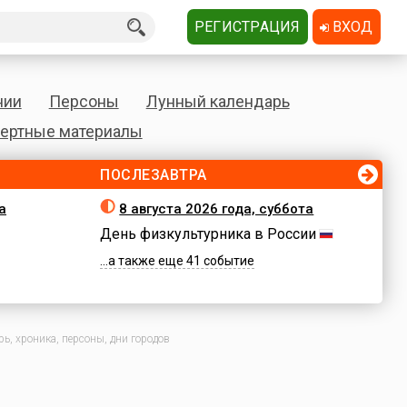
РЕГИСТРАЦИЯ
ВХОД
нии
Персоны
Лунный календарь
ертные материалы
ПОСЛЕЗАВТРА
а
8 августа 2026 года, суббота
День физкультурника в России
...а также еще 41 событие
ь, хроника, персоны, дни городов