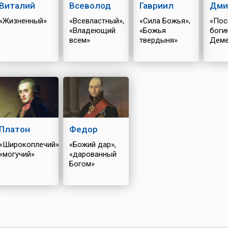
Виталий
Всеволод
Гавриил
Дми
«Жизненный»
«Всевластный»,
«Сила Божья»,
«Пос
«Владеющий
«Божья
боги
всем»
твердыня»
Деме
Платон
Федор
«Широкоплечий»,
«Божий дар»,
«могучий»
«дарованный
Богом»