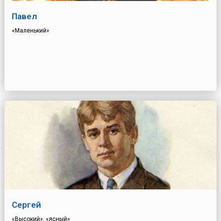
Павел
«Маленький»
Сергей
«Высокий», «ясный»