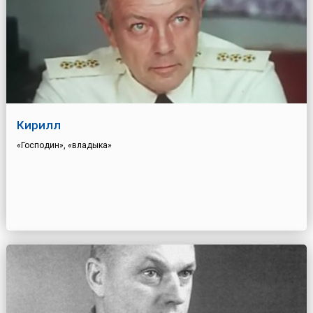
Кирилл
«Господин», «владыка»