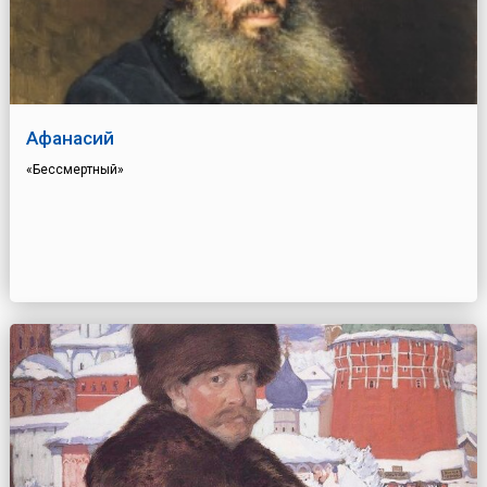
Афанасий
«Бессмертный»