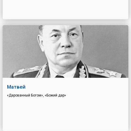
Матвей
«Дарованный Богом», «Божий дар»