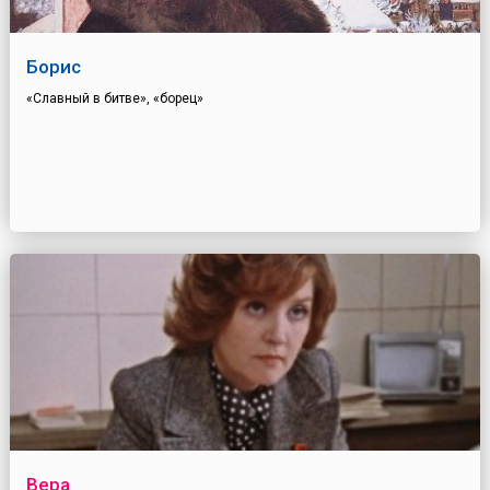
Борис
«Славный в битве», «борец»
Вера