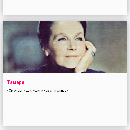
Тамара
«Смоковница», «финиковая пальма»