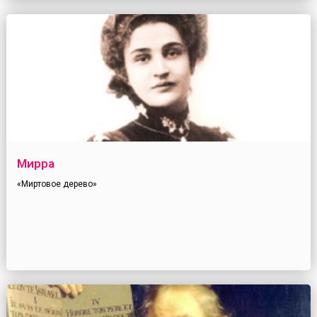
Мирра
«Миртовое дерево»