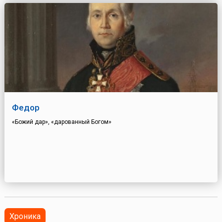
Федор
«Божий дар», «дарованный Богом»
Хроника