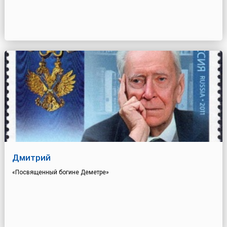
Дмитрий
«Посвященный богине Деметре»