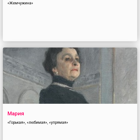
«Жемчужина»
Мария
«Горькая», «любимая», «упрямая»