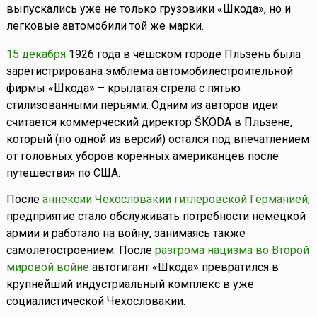
выпускались уже не только грузовики «Шкода», но и
легковые автомобили той же марки.
15 декабря
1926 года в чешском городе Пльзень была
зарегистрирована эмблема автомобилестроительной
фирмы «Шкода» – крылатая стрела с пятью
стилизованными перьями. Одним из авторов идеи
считается коммерческий директор ŠKODA в Пльзене,
который (по одной из версий) остался под впечатлением
от головных уборов коренных американцев после
путешествия по США.
После
аннексии Чехословакии гитлеровской Германией
,
предприятие стало обслуживать потребности немецкой
армии и работало на войну, занимаясь также
самолетостроением. После
разгрома нацизма во Второй
мировой войне
автогигант «Шкода» превратился в
крупнейший индустриальный комплекс в уже
социалистической Чехословакии.