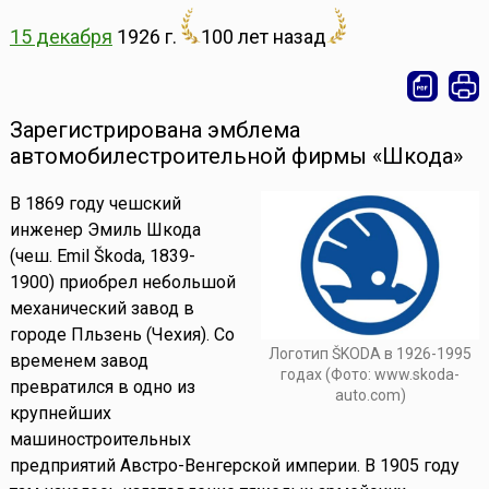
15 декабря
1926 г.
100 лет назад
Зарегистрирована эмблема
автомобилестроительной фирмы «Шкода»
В 1869 году чешский
инженер Эмиль Шкода
(чеш. Emil Škoda, 1839-
1900) приобрел небольшой
механический завод в
городе Пльзень (Чехия). Со
Логотип ŠKODA в 1926-1995
временем завод
годах (Фото: www.skoda-
превратился в одно из
auto.com)
крупнейших
машиностроительных
предприятий Австро-Венгерской империи. В 1905 году