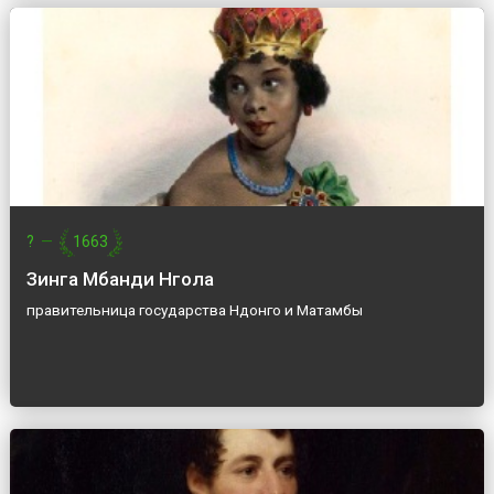
?
—
1663
Зинга Мбанди Нгола
правительница государства Ндонго и Матамбы