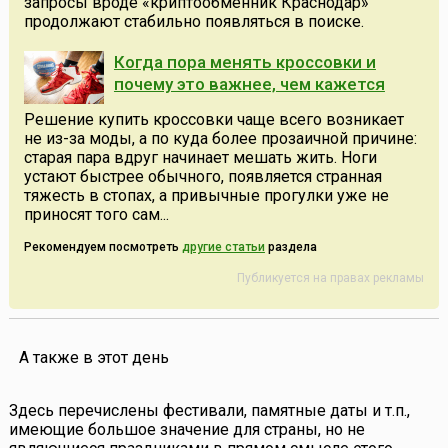
запросы вроде «криптообменник Краснодар»
продолжают стабильно появляться в поиске.
Когда пора менять кроссовки и
почему это важнее, чем кажется
Решение купить кроссовки чаще всего возникает
не из-за моды, а по куда более прозаичной причине:
старая пара вдруг начинает мешать жить. Ноги
устают быстрее обычного, появляется странная
тяжесть в стопах, а привычные прогулки уже не
приносят того сам...
Рекомендуем посмотреть
другие статьи
раздела
Публикуется на правах рекламы
А также в этот день
Здесь перечислены фестивали, памятные даты и т.п.,
имеющие большое значение для страны, но не