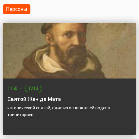
Россия (НДР...
Персоны
1150
—
1213
Святой Жан де Мата
католический святой, один из основателей ордена
тринитариев