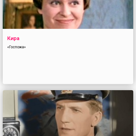
Кира
«Госпожа»