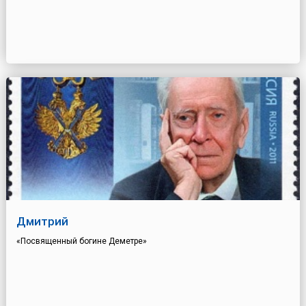
Дмитрий
«Посвященный богине Деметре»