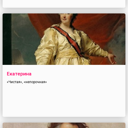
Екатерина
«Чистая», «непорочная»