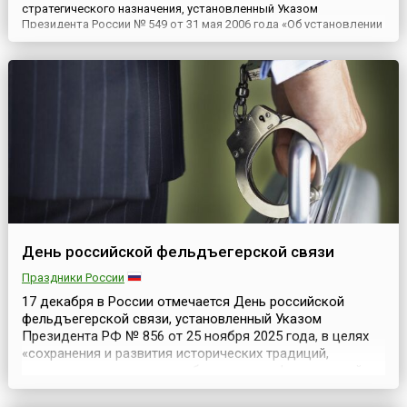
стратегического назначения, установленный Указом
Президента России № 549 от 31 мая 2006 года «Об установлении
профессиональных праздников и памятных дней в
Вооруженных Силах Российской Федерации». Впервые в
качестве профессионального праздника День РВСН был
установлен Указом Президента РФ № ...
День российской фельдъегерской связи
Праздники России
17 декабря в России отмечается День российской
фельдъегерской связи, установленный Указом
Президента РФ № 856 от 25 ноября 2025 года, в целях
«сохранения и развития исторических традиций,
повышения престижа службы в органах федеральной
фельдъегерской связи». До принятия этого документа
День сотрудников Государственной фельдъегерской