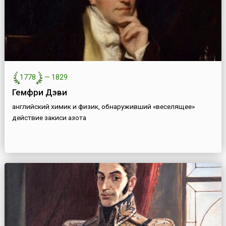
1778
—
1829
Гемфри Дэви
английский химик и физик, обнаруживший «веселящее»
действие закиси азота