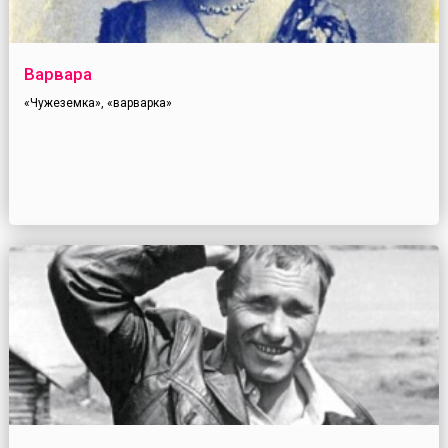
Варвара
«Чужеземка», «варварка»