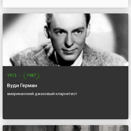
1913
—
1987
Вуди Герман
американский джазовый кларнетист