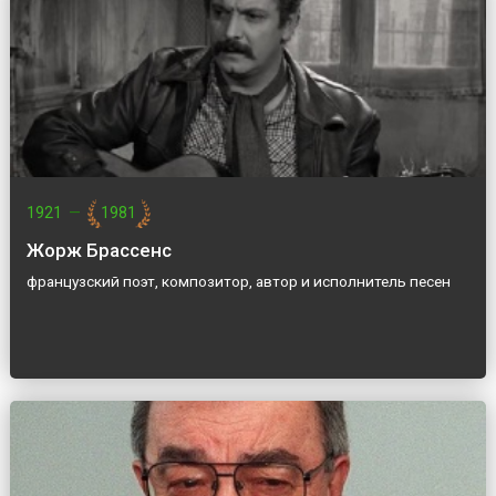
1921
—
1981
Жорж Брассенс
французский поэт, композитор, автор и исполнитель песен