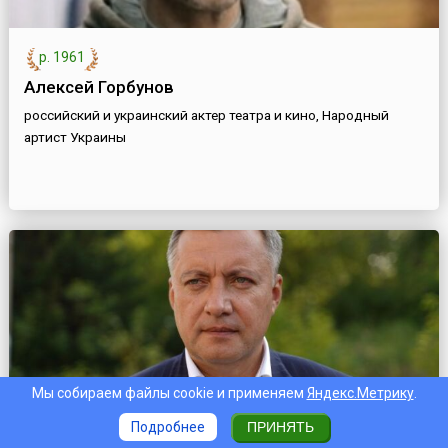
р. 1961
Алексей Горбунов
российский и украинский актер театра и кино, Народный
артист Украины
Мы собираем файлы cookie и применяем
Яндекс.Метрику
.
Подробнее
ПРИНЯТЬ
р. 1966