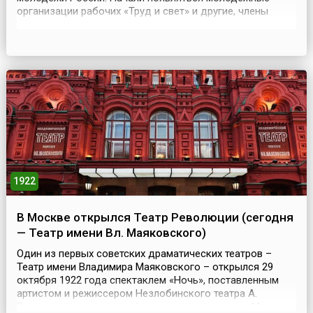
организации рабочих «Труд и свет» и другие, члены
которых ориентировались на социалистические партии.
В 1917 году в Петрограде организационно оформился
ориентирующийся на большевиков Социалистический
союз рабочей молодёжи (ССРМ). 29 октября 1918 года
на I ...
1922
В Москве открылся Театр Революции (сегодня
— Театр имени Вл. Маяковского)
Один из первых советских драматических театров –
Театр имени Владимира Маяковского – открылся 29
октября 1922 года спектаклем «Ночь», поставленным
артистом и режиссером Незлобинского театра А.
Велижановым по пьесе французского писателя М.