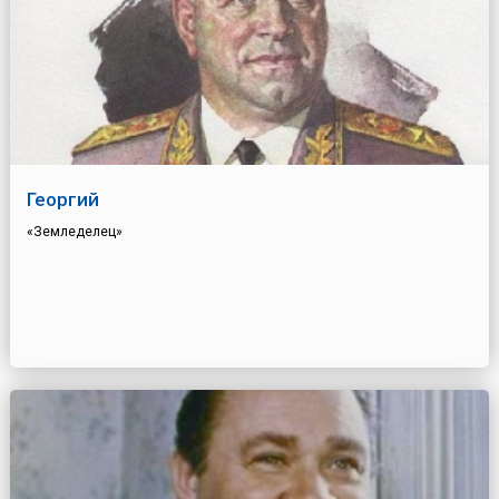
Георгий
«Земледелец»