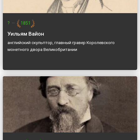
?
—
1851
Уильям Вайон
английский скульптор, главный гравер Королевского
монетного двора Великобритании