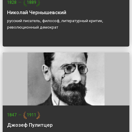
1828
—
1889
Николай Чернышевский
русский писатель, философ, литературный критик,
революционный демократ
1847
—
1911
Джозеф Пулитцер