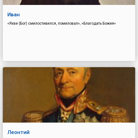
Иван
«Яхве (Бог) смилостивился, помиловал», «Благодать Божия»
Леонтий