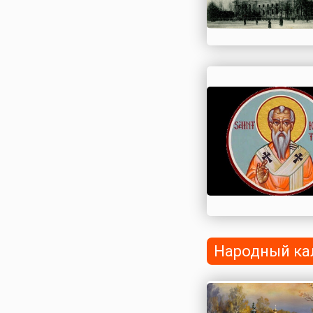
понятия...
Народный ка