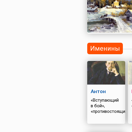
Именины
Антон
«Вступающий
в бой»,
«противостоящий»