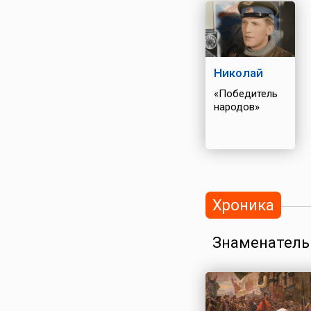
Николай
«Победитель
народов»
Хроника
Знаменатель