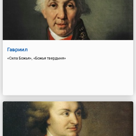
Гавриил
«Сила Божья», «Божья твердыня»