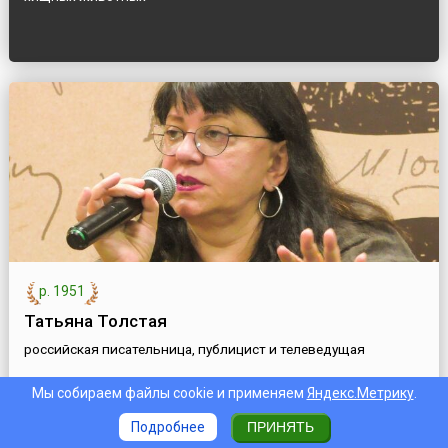
р. 1951
Татьяна Толстая
российская писательница, публицист и телеведущая
Мы собираем файлы cookie и применяем
Яндекс.Метрику
.
Подробнее
ПРИНЯТЬ