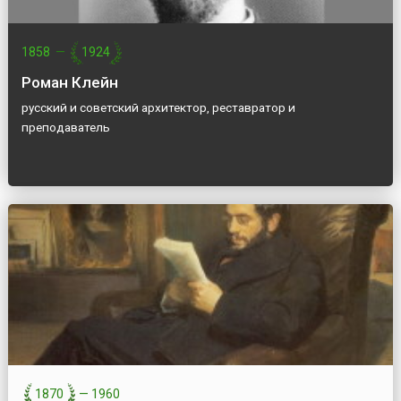
1858
—
1924
Роман Клейн
русский и советский архитектор, реставратор и
преподаватель
1870
—
1960