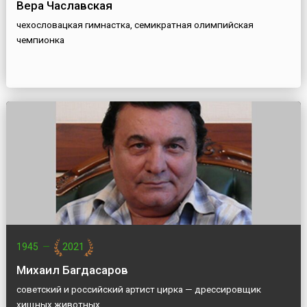
Вера Чаславская
чехословацкая гимнастка, семикратная олимпийская
чемпионка
1945
—
2021
Михаил Багдасаров
советский и российский артист цирка — дрессировщик
хищных животных