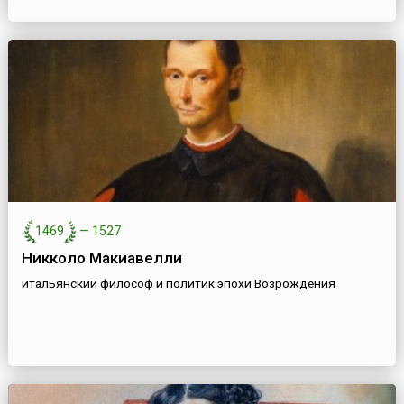
1469
—
1527
Никколо Макиавелли
итальянский философ и политик эпохи Возрождения