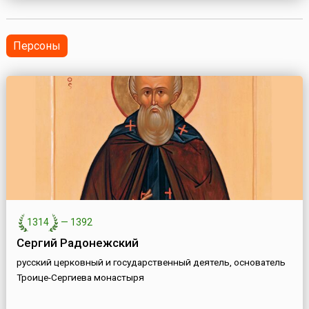
любого демократического общества является
свободная, плюралистическая и независимая пресса. В
1993 году Гене...
Персоны
1314
—
1392
Сергий Радонежский
русский церковный и государственный деятель, основатель
Троице-Сергиева монастыря