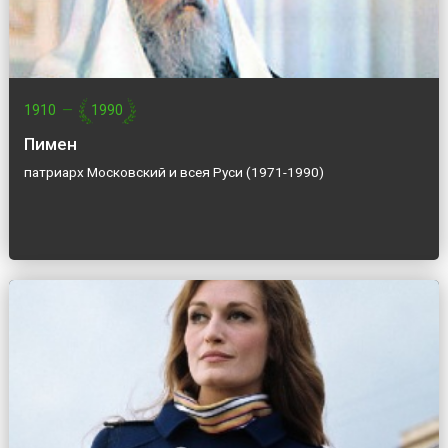
1910
—
1990
Пимен
патриарх Московский и всея Руси (1971-1990)