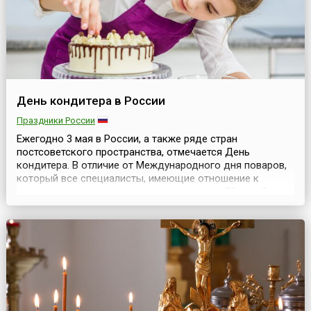
День кондитера в России
Праздники России
Ежегодно 3 мая в России, а также ряде стран
постсоветского пространства, отмечается День
кондитера. В отличие от Международного дня поваров,
который все специалисты, имеющие отношение к
процессу приготовления пищи, празднуют 20 октября,
сегодняшний День – профессиональный праздник
людей, также связанных с приготовлением пищи, но
«узконаправленной». В отличие от повара и кулинара, в
задачу ...