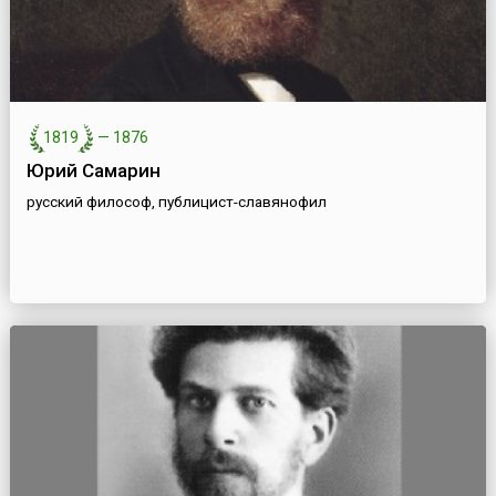
1819
—
1876
Юрий Самарин
русский философ, публицист-славянофил