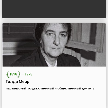
1898
—
1978
Голда Меир
израильский государственный и общественный деятель