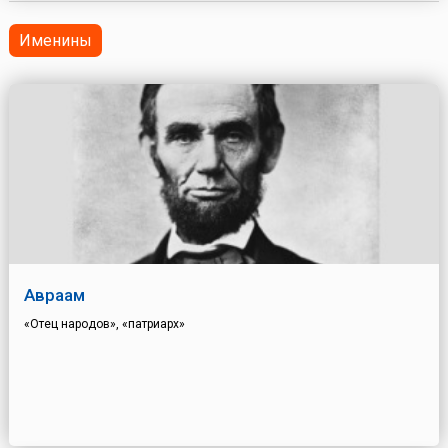
Именины
Авраам
«Отец народов», «патриарх»