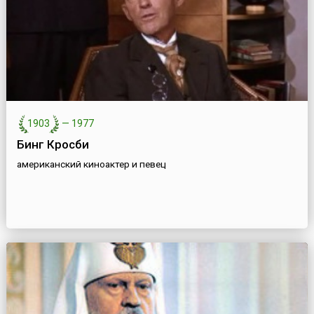
1903
—
1977
Бинг Кросби
американский киноактер и певец