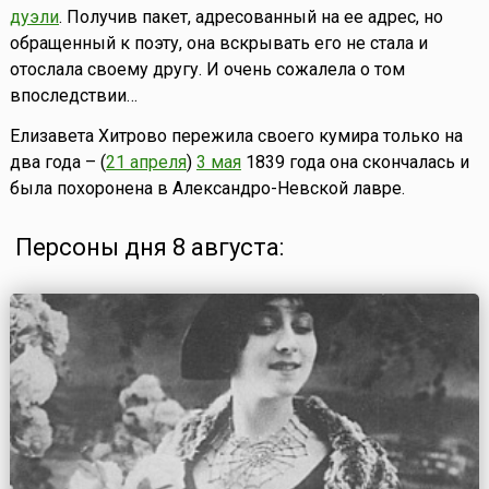
дуэли
. Получив пакет, адресованный на ее адрес, но
обращенный к поэту, она вскрывать его не стала и
отослала своему другу. И очень сожалела о том
впоследствии…
Елизавета Хитрово пережила своего кумира только на
два года – (
21 апреля
)
3 мая
1839 года она скончалась и
была похоронена в Александро-Невской лавре.
Персоны дня 8 августа: