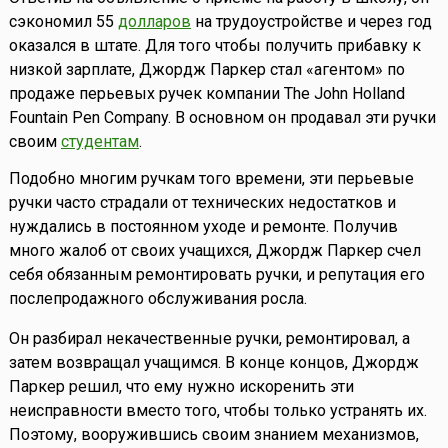
сэкономил 55
долларов
на трудоустройстве и через год
оказался в штате. Для того чтобы получить прибавку к
низкой зарплате, Джордж Паркер стал «агентом» по
продаже перьевых ручек компании The John Holland
Fountain Pen Company. В основном он продавал эти ручки
своим
студентам
.
Подобно многим ручкам того времени, эти перьевые
ручки часто страдали от технических недостатков и
нуждались в постоянном уходе и ремонте. Получив
много жалоб от своих учащихся, Джордж Паркер счел
себя обязанным ремонтировать ручки, и репутация его
послепродажного обслуживания росла.
Он разбирал некачественные ручки, ремонтировал, а
затем возвращал учащимся. В конце концов, Джордж
Паркер решил, что ему нужно искоренить эти
неисправности вместо того, чтобы только устранять их.
Поэтому, вооружившись своим знанием механизмов,