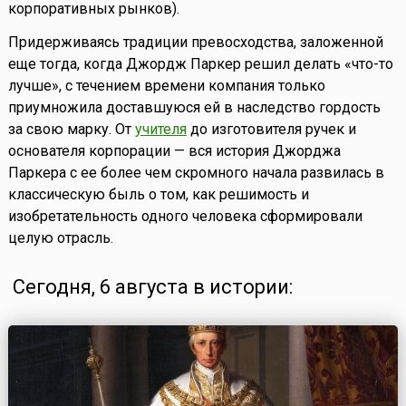
корпоративных рынков).
Придерживаясь традиции превосходства, заложенной
еще тогда, когда Джордж Паркер решил делать «что-то
лучше», с течением времени компания только
приумножила доставшуюся ей в наследство гордость
за свою марку. От
учителя
до изготовителя ручек и
основателя корпорации — вся история Джорджа
Паркера с ее более чем скромного начала развилась в
классическую быль о том, как решимость и
изобретательность одного человека сформировали
целую отрасль.
Сегодня, 6 августа в истории: