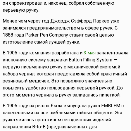
он спроектировал и, наконец, собрал собственную
перьевую ручку.
Менее чем через год Джордж Сэффорд Паркер уже
занимался предпринимательством в сфере ручек. С
1888 года Parker Pen Company ставит своей целью
изготовление самой лучшей ручки.
В 1905 году компания разработала и
3 мая
запатентовала
кнопочную систему заправки Button Filling System —
первую письменную ручку с механической системой
набора чернил, которая представляла собой практичный
резиновый мешочек. Это позволило значительно
повысить удобство пользования перьевой ручкой. До
этого момента чернила в ручку заливались пипеткой.
В 1906 году на рынок была выпущена ручка EMBLEM с
нанесенными на нее эмблемами тайных обществ. Эта
ручка явилась прототипом сегодняшних изделий
направления B-to-B (предназначенных для