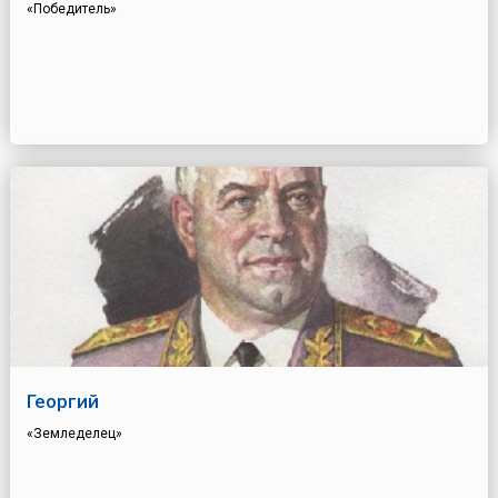
«Победитель»
Георгий
«Земледелец»