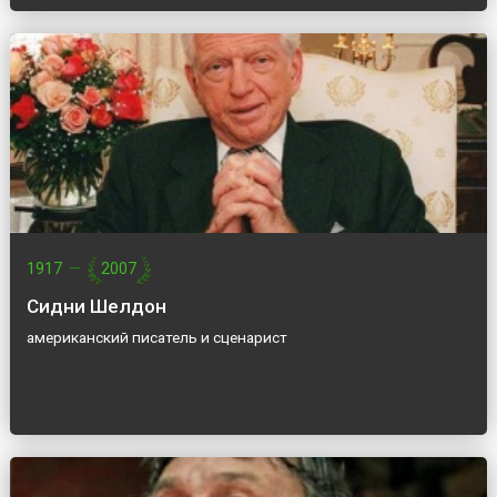
1917
—
2007
Сидни Шелдон
американский писатель и сценарист