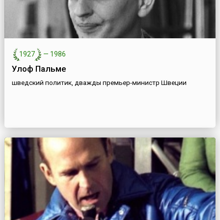
1927
—
1986
Улоф Пальме
шведский политик, дважды премьер-министр Швеции