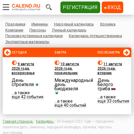
РЕГИСТРАЦИЯ
ВХОД
Праздники
Именины
Народный календарь
Хроника
Компании
Персоны
Лунный календарь
Производственные календари
Календарь путешественника
Экспертные материалы
СЕГОДНЯ
ЗАВТРА
ПОСЛЕЗАВТРА
9 августа
10 августа
11 августа
2026 года,
2026 года,
2026 года,
воскресенье
понедельник
вторник
День
Международный
День
строителя
день
белого
биодизеля
гриба
...а также
еще 42 события
...а также
...а также
еще 33 события
еще 40 событий
Главная страница
/
Календарь
/
30 января 2022 года — праздники,
памятные даты, именины, народный календарь, хроника, персоны,
дни городов