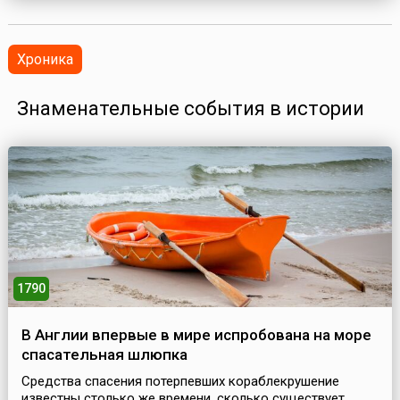
Хроника
Знаменательные события в истории
1790
В Англии впервые в мире испробована на море
спасательная шлюпка
Средства спасения потерпевших кораблекрушение
известны столько же времени, сколько существует