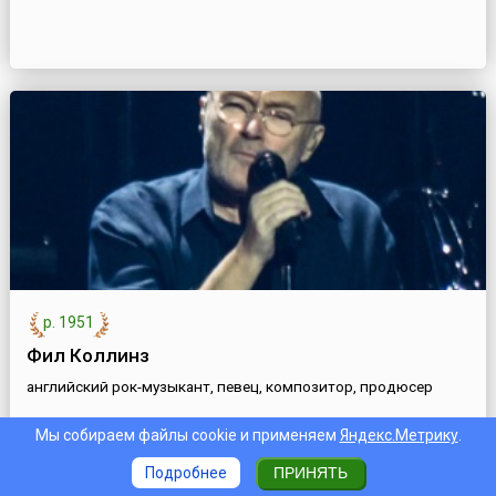
р. 1951
Фил Коллинз
английский рок-музыкант, певец, композитор, продюсер
Мы собираем файлы cookie и применяем
Яндекс.Метрику
.
Подробнее
ПРИНЯТЬ