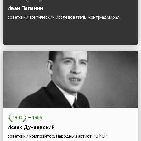
Иван Папанин
советский арктический исследователь, контр-адмирал
1900
—
1955
Исаак Дунаевский
советский композитор, Народный артист РСФСР