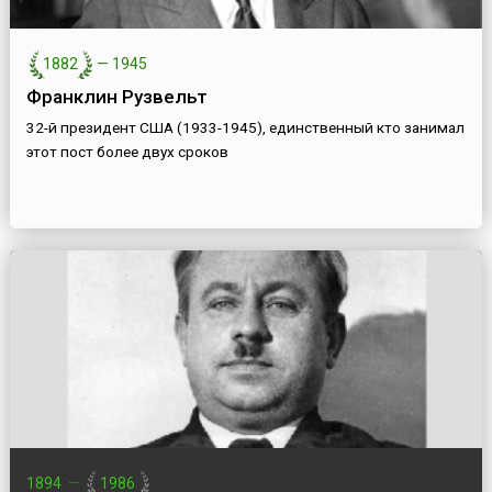
1882
—
1945
Франклин Рузвельт
32-й президент США (1933-1945), единственный кто занимал
этот пост более двух сроков
1894
—
1986