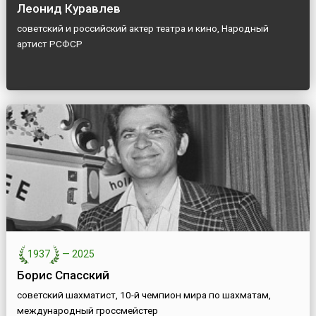
Леонид Куравлев
советский и российский актер театра и кино, Народный
артист РСФСР
1937
—
2025
Борис Спасский
советский шахматист, 10-й чемпион мира по шахматам,
международный гроссмейстер