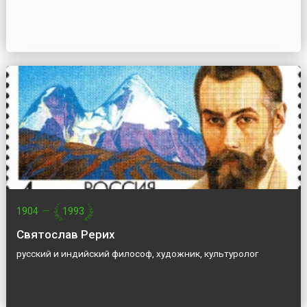
1904
—
1993
Святослав Рерих
русский и индийский философ, художник, культуролог