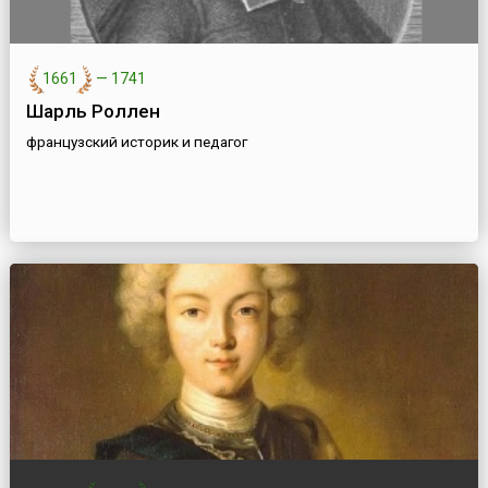
1661
—
1741
Шарль Роллен
французский историк и педагог