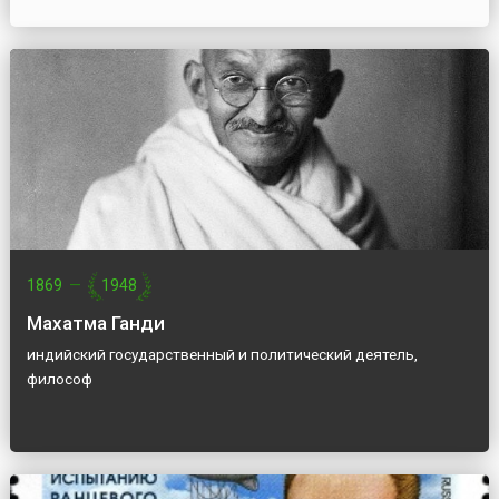
1869
—
1948
Махатма Ганди
индийский государственный и политический деятель,
философ