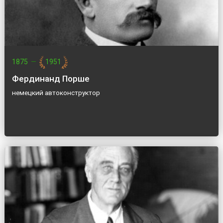
1875
—
1951
Фердинанд Порше
немецкий автоконструктор