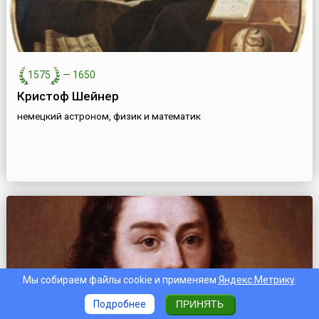
1575
—
1650
Кристоф Шейнер
немецкий астроном, физик и математик
Мы собираем файлы cookie и применяем
Яндекс.Метрику
.
Подробнее
ПРИНЯТЬ