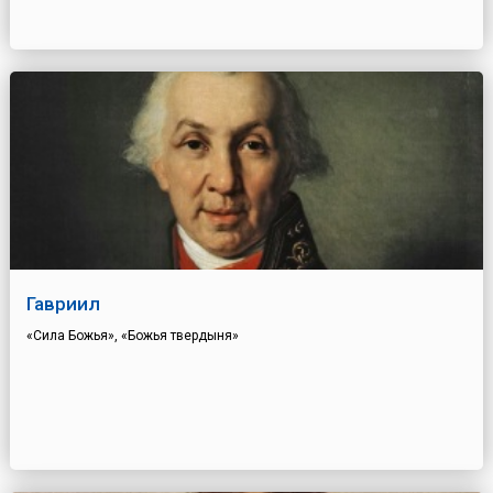
Гавриил
«Сила Божья», «Божья твердыня»