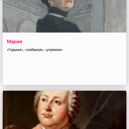
Мария
«Горькая», «любимая», «упрямая»