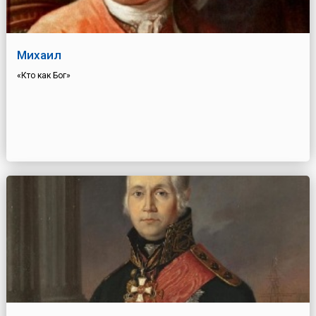
Михаил
«Кто как Бог»