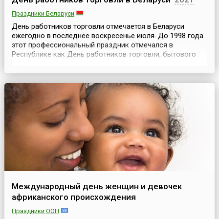
Праздники Беларуси
День работников торговли отмечается в Беларуси
ежегодно в последнее воскресенье июля. До 1998 года
этот профессиональный праздник отмечался в
Республике как День работников торговли, бытового
обслуживания населения и жилищно-коммунального
хозяйства в четвертое воскресенье марта. Указом
президента страны № 157 от 26 марта 1998 года
закреплено, что дата празднования Дня работников
торговли — последн...
Международный день женщин и девочек
африканского происхождения
Праздники ООН