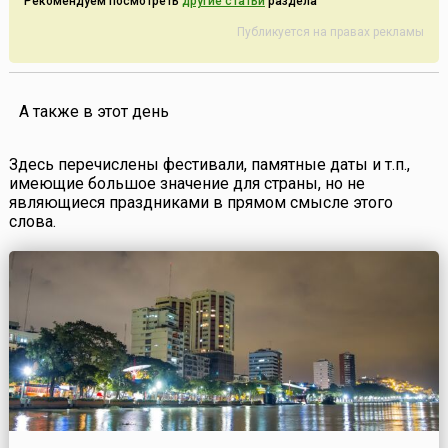
Рекомендуем посмотреть
другие статьи
раздела
Публикуется на правах рекламы
А также в этот день
Здесь перечислены фестивали, памятные даты и т.п.,
имеющие большое значение для страны, но не
являющиеся праздниками в прямом смысле этого
слова.