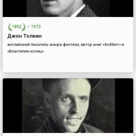
1892
—
1973
Джон Толкин
английский писатель жанра фэнтези, автор книг «Хоббит» и
«Властелин колец»