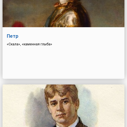
Петр
«Скала», «каменная глыба»