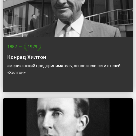
1887
—
1979
Конрад Хилтон
американский предприниматель, основатель сети отелей
«Хилтон»