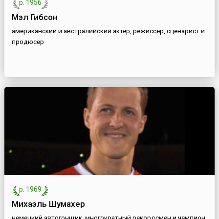
р. 1956
Мэл Гибсон
американский и австралийский актер, режиссер, сценарист и
продюсер
р. 1969
Михаэль Шумахер
немецкий автогонщик, многократный рекордсмен и чемпион