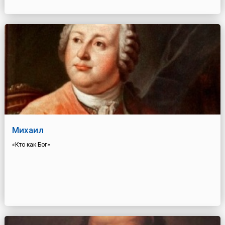
Михаил
«Кто как Бог»