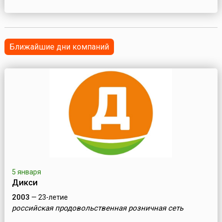
Ближайшие дни компаний
5 января
Дикси
2003
— 23-летие
российская продовольственная розничная сеть