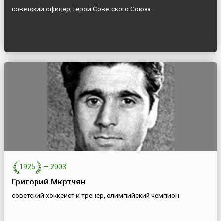
советский офицер, Герой Советского Союза
1925
—
2003
Григорий Мкртчян
советский хоккеист и тренер, олимпийский чемпион