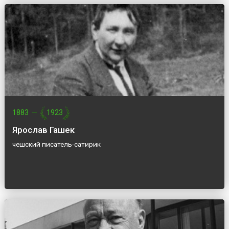
1883
—
1923
Ярослав Гашек
чешский писатель-сатирик