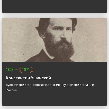
1823
—
1871
Константин Ушинский
русский педагог, основоположник научной педагогики в
России