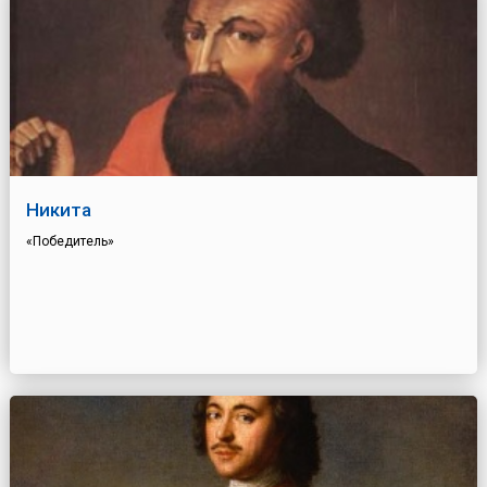
Никита
«Победитель»