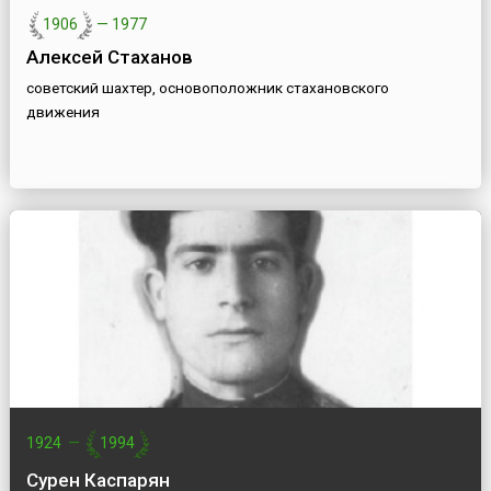
1906
—
1977
Алексей Стаханов
советский шахтер, основоположник стахановского
движения
1924
—
1994
Сурен Каспарян