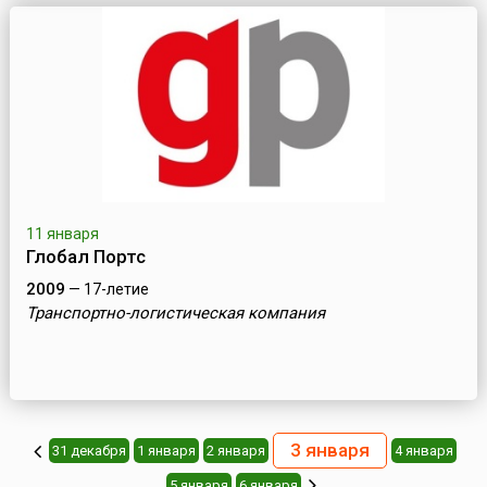
11 января
Глобал Портс
2009
— 17-летие
Транспортно-логистическая компания
3 января
31 декабря
1 января
2 января
4 января
5 января
6 января