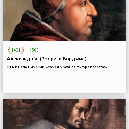
1431
—
1503
Александр VI (Родриго Борджиа)
214-й Папа Римский, «самая мрачная фигура папства»