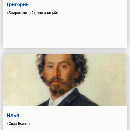
Григорий
«Бодрствующий», «не спящий»
Илья
«Сила Божья»