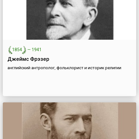
1854
—
1941
Джеймс Фрэзер
английский антрополог, фольклорист и историк религии