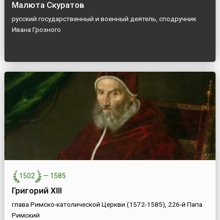
Малюта Скуратов
русский государственный и военный деятель, сподручник
Ивана Грозного
1502
—
1585
Григорий XIII
глава Римско-католической Церкви (1572-1585), 226-й Папа
Римский