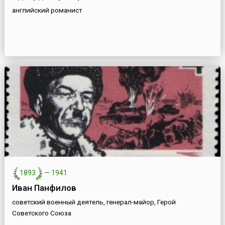
английский романист
1893
—
1941
Иван Панфилов
советский военный деятель, генерал-майор, Герой
Советского Союза