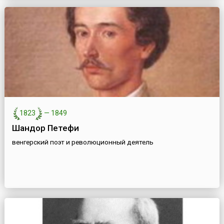
1823
—
1849
Шандор Петефи
венгерский поэт и революционный деятель