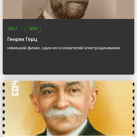
1857
—
1894
Генрих Герц
немецкий физик, один из основателей электродинамики