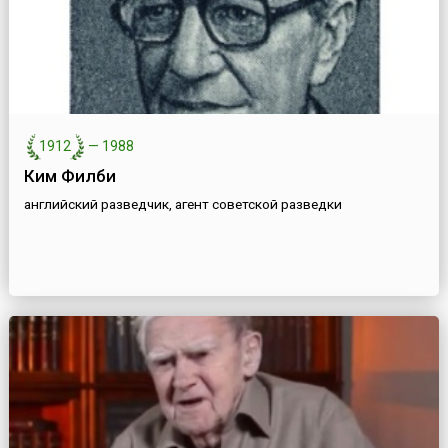
1912
—
1988
Ким Филби
английский разведчик, агент советской разведки