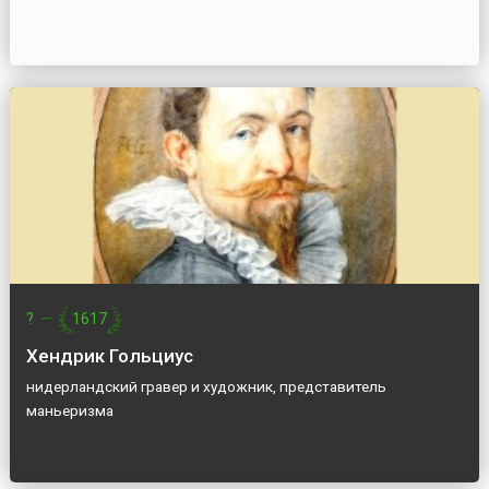
?
—
1617
Хендрик Гольциус
нидерландский гравер и художник, представитель
маньеризма