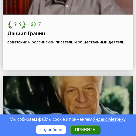
1919
—
2017
Даниил Гранин
советский и российский писатель и общественный деятель
Мы собираем файлы cookie и применяем
Яндекс.Метрику
.
Подробнее
ПРИНЯТЬ