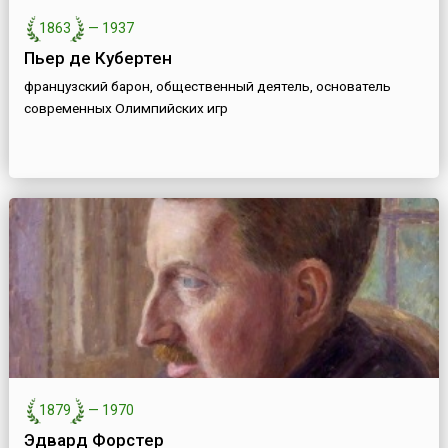
1863
—
1937
Пьер де Кубертен
французский барон, общественный деятель, основатель
современных Олимпийских игр
1879
—
1970
Эдвард Форстер