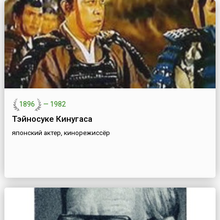
1896
—
1982
Тэйносуке Кинугаса
японский актер, кинорежиссёр