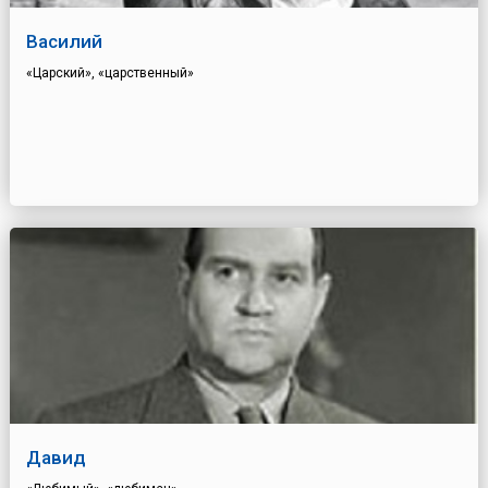
Василий
«Царский», «царственный»
Давид