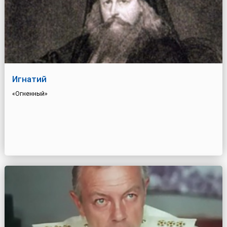
Игнатий
«Огненный»