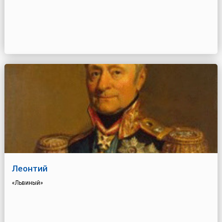
Леонтий
«Львиный»