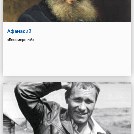
Афанасий
«Бессмертный»