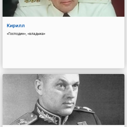
Кирилл
«Господин», «владыка»