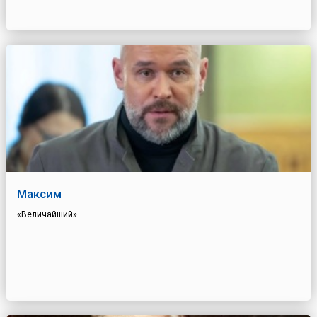
Максим
«Величайший»