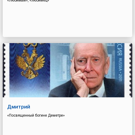
«Любимый», «любимец»
Дмитрий
«Посвященный богине Деметре»