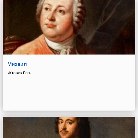
Михаил
«Кто как Бог»