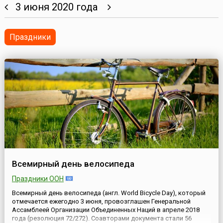
3 июня 2020 года
Праздники
Всемирный день велосипеда
Праздники ООН
Всемирный день велосипеда (англ. World Bicycle Day), который
отмечается ежегодно 3 июня, провозглашен Генеральной
Ассамблеей Организации Объединенных Наций в апреле 2018
года (резолюция 72/272). Соавторами документа стали 56