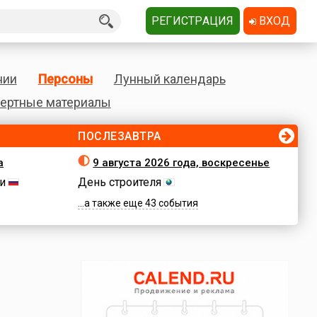
РЕГИСТРАЦИЯ
ВХОД
нии
Персоны
Лунный календарь
ертные материалы
ПОСЛЕЗАВТРА
а
9 августа 2026 года, воскресенье
и
День строителя
...а также еще 43 события