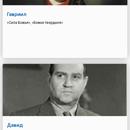
Гавриил
«Сила Божья», «Божья твердыня»
Давид