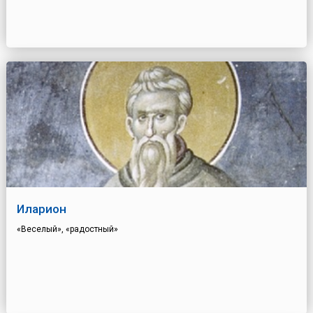
Иларион
«Веселый», «радостный»