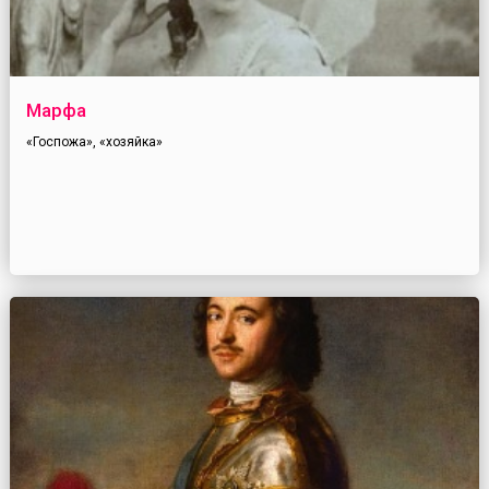
Марфа
«Госпожа», «хозяйка»