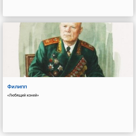
Филипп
«Любящий коней»