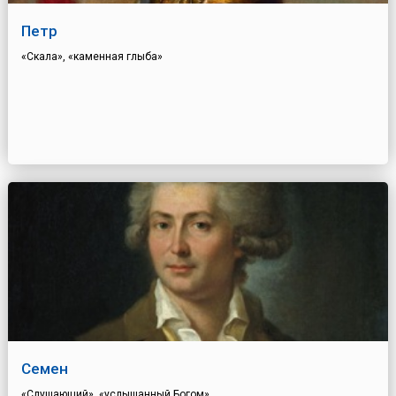
Петр
«Скала», «каменная глыба»
Семен
«Слушающий», «услышанный Богом»