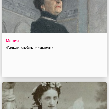
Мария
«Горькая», «любимая», «упрямая»