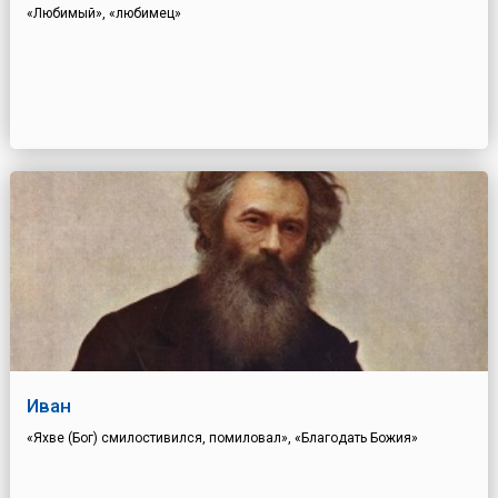
«Любимый», «любимец»
Иван
«Яхве (Бог) смилостивился, помиловал», «Благодать Божия»