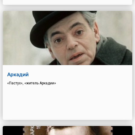
Аркадий
«Пастух», «житель Аркадии»