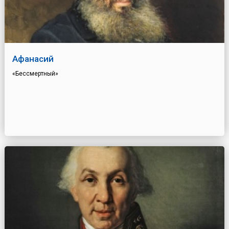
Афанасий
«Бессмертный»