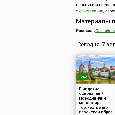
взрывчатых вещес
охрану границ
, аэр
Материалы п
Рассказ
«
Спасибо т
Сегодня, 7 ав
1525
В недавно
основанный
Новодевичий
монастырь
торжественно
перенесен образ