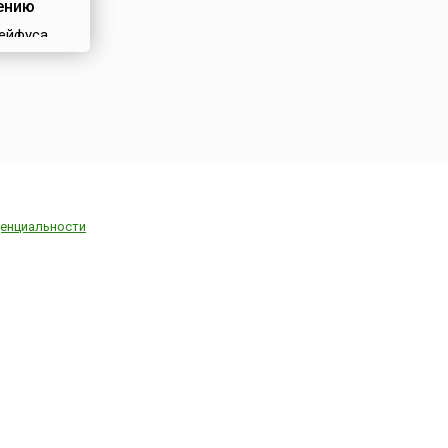
ению
ейфуса,
 французы
и просто
 получило
сть в
 – начале
. Оно
 огромную
стории
 и Европы
енциальности
ериод,
в обществе
ный
 (1896-
1894 году
ской армии
льфред
 был
в
е в пользу