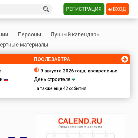
РЕГИСТРАЦИЯ
ВХОД
нии
Персоны
Лунный календарь
ертные материалы
ПОСЛЕЗАВТРА
а
9 августа 2026 года, воскресенье
и
День строителя
...а также еще 42 события