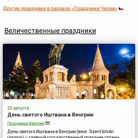
Другие праздники в разделе «Праздники Чехии»
Величественные праздники
20 августа
День святого Иштвана в Венгрии
Праздники Венгрии
День святого Иштвана в Венгрии (венг. Szent István
ünnepe) — главный государственный праздник страны,