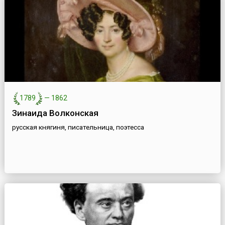
1789
—
1862
Зинаида Волконская
русская княгиня, писательница, поэтесса