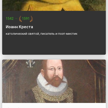
1542
—
1591
Иоанн Креста
католический святой, писатель и поэт-мистик