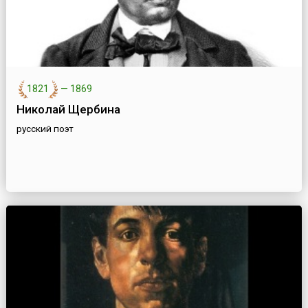
1821
—
1869
Николай Щербина
русский поэт