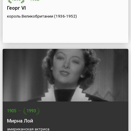
Георг VI
король Великобритании (1936-1952)
1905
—
1993
Мирна Лой
американская актриса