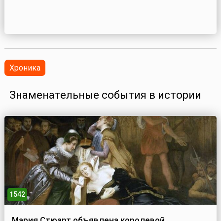
Хроника
Знаменательные события в истории
1542
Мария Стюарт объявлена королевой