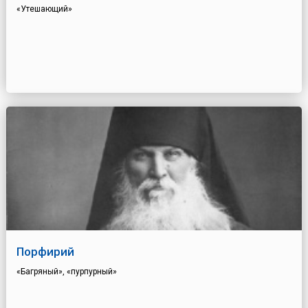
«Утешающий»
Порфирий
«Багряный», «пурпурный»