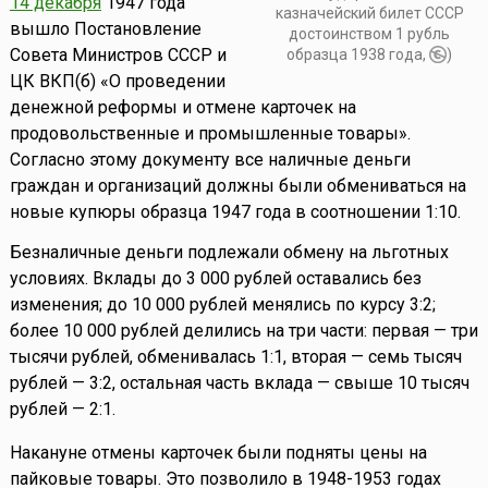
14 декабря
1947 года
казначейский билет СССР
вышло Постановление
достоинством 1 рубль
Совета Министров СССР и
образца 1938 года,
)
ЦК ВКП(б) «О проведении
денежной реформы и отмене карточек на
продовольственные и промышленные товары».
Согласно этому документу все наличные деньги
граждан и организаций должны были обмениваться на
новые купюры образца 1947 года в соотношении 1:10.
Безналичные деньги подлежали обмену на льготных
условиях. Вклады до 3 000 рублей оставались без
изменения; до 10 000 рублей менялись по курсу 3:2;
более 10 000 рублей делились на три части: первая — три
тысячи рублей, обменивалась 1:1, вторая — семь тысяч
рублей — 3:2, остальная часть вклада — свыше 10 тысяч
рублей — 2:1.
Накануне отмены карточек были подняты цены на
пайковые товары. Это позволило в 1948-1953 годах