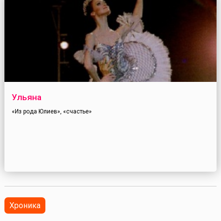
Ульяна
«Из рода Юлиев», «счастье»
Хроника