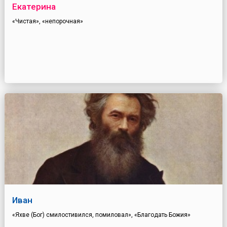
Екатерина
«Чистая», «непорочная»
Иван
«Яхве (Бог) смилостивился, помиловал», «Благодать Божия»