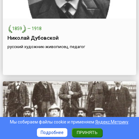
1859
—
1918
Николай Дубовской
русский художник-живописец, педагог
Мы собираем файлы cookie и применяем
Яндекс.Метрику
.
Подробнее
ПРИНЯТЬ