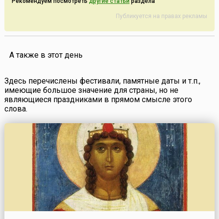
Рекомендуем посмотреть
другие статьи
раздела
Публикуется на правах рекламы
А также в этот день
Здесь перечислены фестивали, памятные даты и т.п.,
имеющие большое значение для страны, но не
являющиеся праздниками в прямом смысле этого
слова.