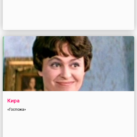
Кира
«Госпожа»