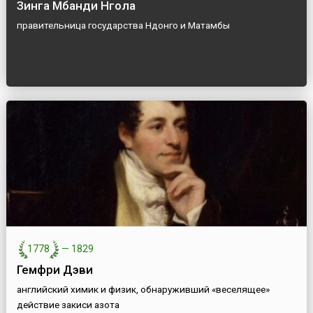
Зинга Мбанди Нгола
правительница государства Ндонго и Матамбы
1778
—
1829
Гемфри Дэви
английский химик и физик, обнаруживший «веселящее»
действие закиси азота