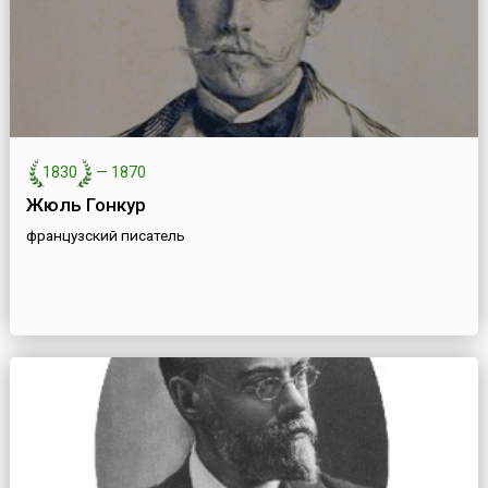
1830
—
1870
Жюль Гонкур
французский писатель