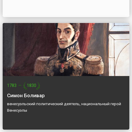
1783
—
1830
Симон Боливар
венесуэльский политический деятель, национальный герой
Венесуэлы