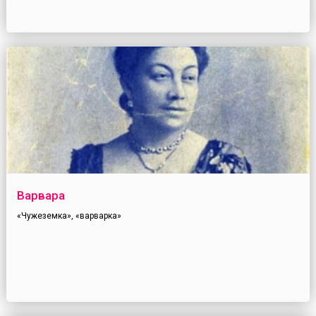
Варвара
«Чужеземка», «варварка»