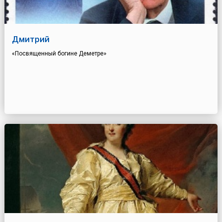
Дмитрий
«Посвященный богине Деметре»