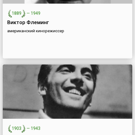
1889
—
1949
Виктор Флеминг
американский кинорежиссер
1903
—
1943