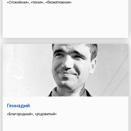
«Спокойная», «тихая», «безмятежная»
Геннадий
«Благородный», «родовитый»