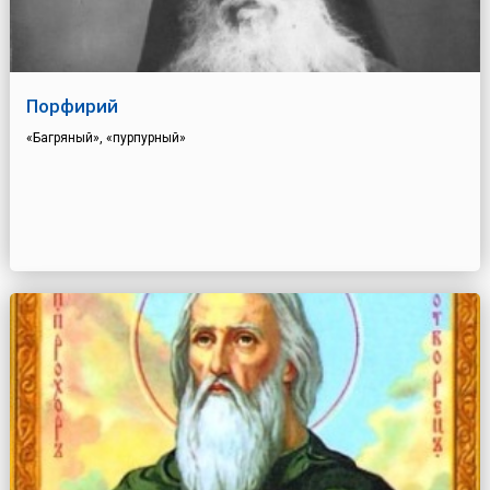
Порфирий
«Багряный», «пурпурный»