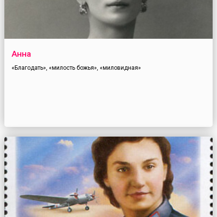
Анна
«Благодать», «милость божья», «миловидная»