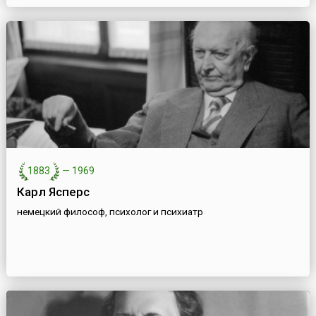
1883
—
1969
Карл Ясперс
немецкий философ, психолог и психиатр