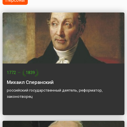
Персоны
1772
—
1839
Михаил Сперанский
российский государственный деятель, реформатор,
законотворец