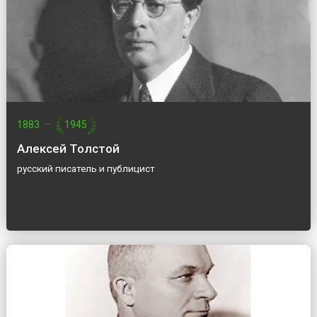
1883
—
1945
Алексей Толстой
русский писатель и публицист