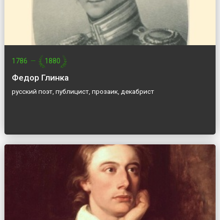
1786
—
1880
Федор Глинка
русский поэт, публицист, прозаик, декабрист