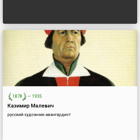
1878
—
1935
Казимир Малевич
русский художник-авангардист