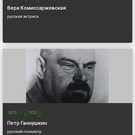
Вера Комиссаржевская
русская актриса
1875
—
1933
Петр Ганнушкин
русский психиатр