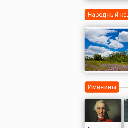
Народный ка
Именины