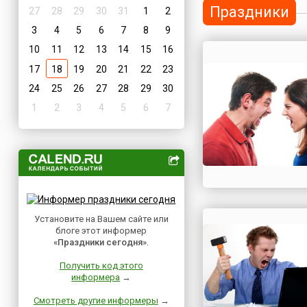
Праздники
27
28
29
30
31
1
2
3
4
5
6
7
8
9
10
11
12
13
14
15
16
17
18
19
20
21
22
23
24
25
26
27
28
29
30
1
2
3
4
5
6
7
Установите на Вашем сайте или
блоге этот информер
«Праздники сегодня»
.
Получить код этого
информера
→
Смотреть другие информеры
→