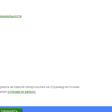
енциальности
иала активной гиперссылки на страницу-источник.
вания
отправьте запрос
.
ПРИНЯТЬ