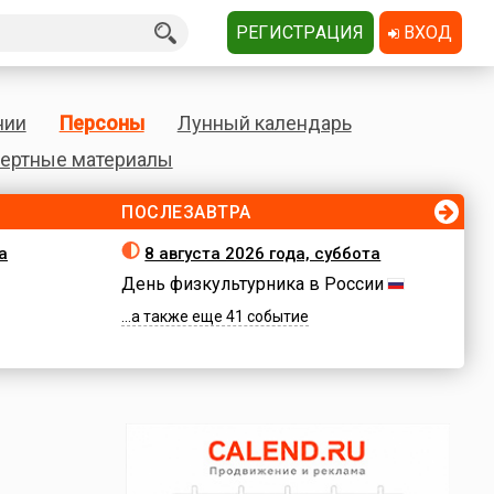
РЕГИСТРАЦИЯ
ВХОД
нии
Персоны
Лунный календарь
ертные материалы
ПОСЛЕЗАВТРА
а
8 августа 2026 года, суббота
День физкультурника в России
...а также еще 41 событие